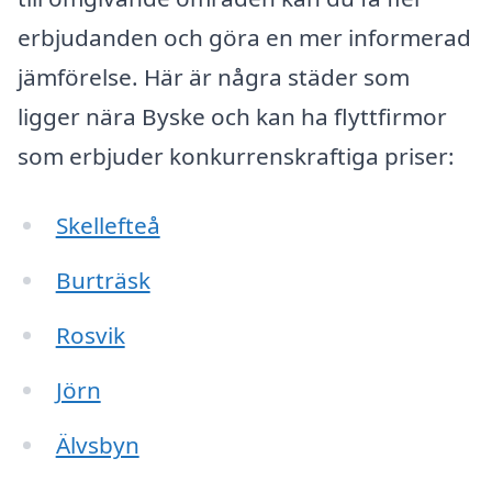
erbjudanden och göra en mer informerad
jämförelse. Här är några städer som
ligger nära Byske och kan ha flyttfirmor
som erbjuder konkurrenskraftiga priser:
Skellefteå
Burträsk
Rosvik
Jörn
Älvsbyn