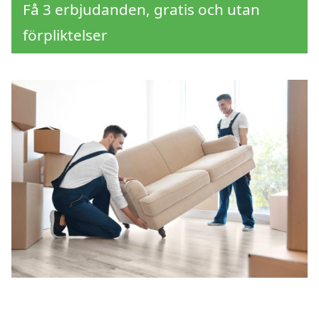
Få 3 erbjudanden, gratis och utan
förpliktelser