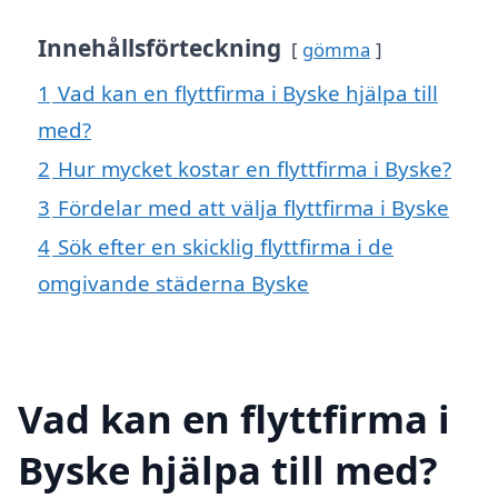
Innehållsförteckning
gömma
1
Vad kan en flyttfirma i Byske hjälpa till
med?
2
Hur mycket kostar en flyttfirma i Byske?
3
Fördelar med att välja flyttfirma i Byske
4
Sök efter en skicklig flyttfirma i de
omgivande städerna Byske
Vad kan en flyttfirma i
Byske hjälpa till med?