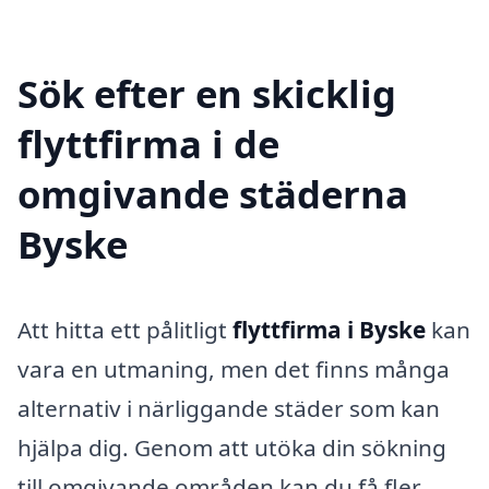
Sök efter en skicklig
flyttfirma i de
omgivande städerna
Byske
Att hitta ett pålitligt
flyttfirma i Byske
kan
vara en utmaning, men det finns många
alternativ i närliggande städer som kan
hjälpa dig. Genom att utöka din sökning
till omgivande områden kan du få fler