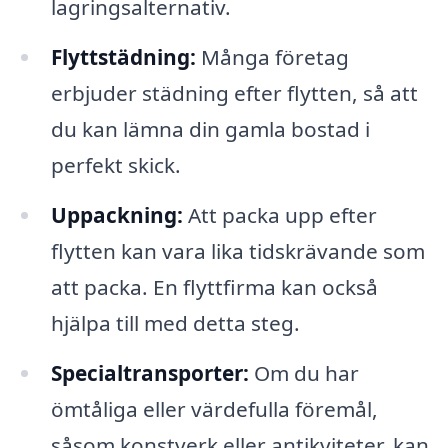
lagringsalternativ.
Flyttstädning:
Många företag
erbjuder städning efter flytten, så att
du kan lämna din gamla bostad i
perfekt skick.
Uppackning:
Att packa upp efter
flytten kan vara lika tidskrävande som
att packa. En flyttfirma kan också
hjälpa till med detta steg.
Specialtransporter:
Om du har
ömtåliga eller värdefulla föremål,
såsom konstverk eller antikviteter, kan