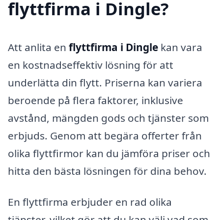
flyttfirma i Dingle?
Att anlita en
flyttfirma i Dingle
kan vara
en kostnadseffektiv lösning för att
underlätta din flytt. Priserna kan variera
beroende på flera faktorer, inklusive
avstånd, mängden gods och tjänster som
erbjuds. Genom att begära offerter från
olika flyttfirmor kan du jämföra priser och
hitta den bästa lösningen för dina behov.
En flyttfirma erbjuder en rad olika
tjänster, vilket gör att du kan välj vad som