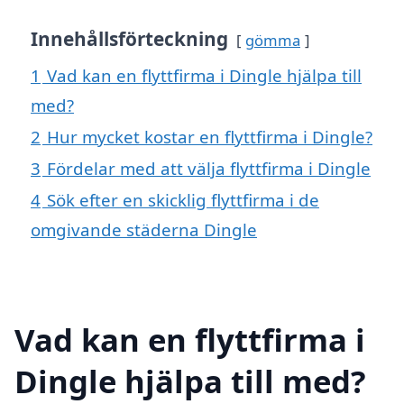
Innehållsförteckning
gömma
1
Vad kan en flyttfirma i Dingle hjälpa till
med?
2
Hur mycket kostar en flyttfirma i Dingle?
3
Fördelar med att välja flyttfirma i Dingle
4
Sök efter en skicklig flyttfirma i de
omgivande städerna Dingle
Vad kan en flyttfirma i
Dingle hjälpa till med?