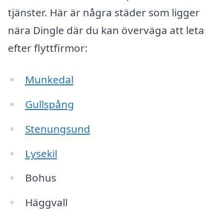
tjänster. Här är några städer som ligger
nära Dingle där du kan överväga att leta
efter flyttfirmor:
Munkedal
Gullspång
Stenungsund
Lysekil
Bohus
Häggvall