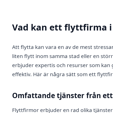
Vad kan ett flyttfirma 
Att flytta kan vara en av de mest stressa
liten flytt inom samma stad eller en större
erbjuder expertis och resurser som kan 
effektiv. Här är några sätt som ett flyttfi
Omfattande tjänster från ett
Flyttfirmor erbjuder en rad olika tjänste