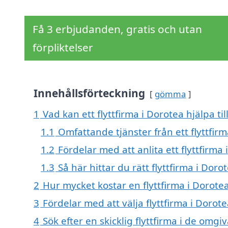
Få 3 erbjudanden, gratis och utan
förpliktelser
Innehållsförteckning
gömma
1
Vad kan ett flyttfirma i Dorotea hjälpa ti
1.1
Omfattande tjänster från ett flyttfir
1.2
Fördelar med att anlita ett flyttfirma
1.3
Så här hittar du rätt flyttfirma i Doro
2
Hur mycket kostar en flyttfirma i Dorote
3
Fördelar med att välja flyttfirma i Dorot
4
Sök efter en skicklig flyttfirma i de om