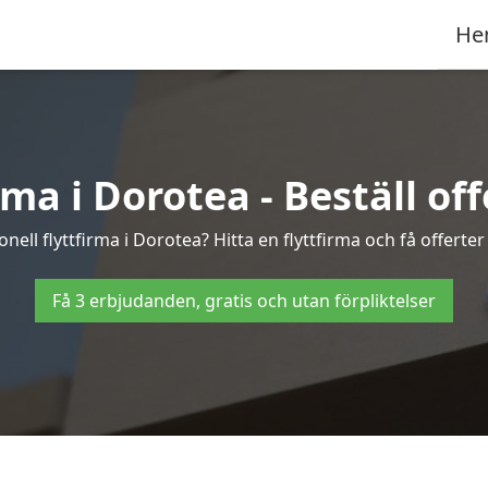
He
rma i Dorotea - Beställ offe
nell flyttfirma i Dorotea? Hitta en flyttfirma och få offerter 
Få 3 erbjudanden, gratis och utan förpliktelser