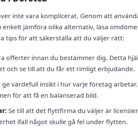
ehöver inte vara komplicerat. Genom att använd
u enkelt jämföra olika alternativ, läsa omdöm
 tips för att säkerställa att du väljer rätt:
lera offerter innan du bestämmer dig. Detta hjä
t och se till att du får ett rimligt erbjudande.
 värdefull insikt i hur varje företag arbetar.
n för att få en balanserad bild.
ar:
Se till att det flyttfirma du väljer är licensie
rhet ifall något skulle gå fel under flytten.