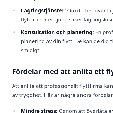
Lagringstjänster:
Om du behöver lagr
flyttfirmor erbjuda säker lagringslös
Konsultation och planering:
En prof
planering av din flytt. De kan ge dig t
smidigt.
Fördelar med att anlita ett f
Att anlita ett professionellt flyttfirma k
av trygghet. Här är några andra fördelar
Mindre stress:
Genom att överlåta ans