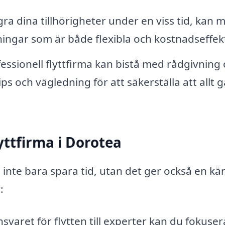
a dina tillhörigheter under en viss tid, kan
ningar som är både flexibla och kostnadseffek
essionell flyttfirma kan bistå med rådgivning
ips och vägledning för att säkerställa att allt g
lyttfirma i Dorotea
an inte bara spara tid, utan det ger också en kä
:
varet för flytten till experter kan du fokuser