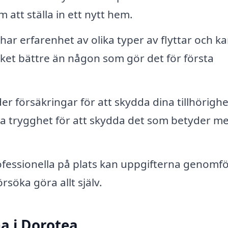
 att ställa in ett nytt hem.
har erfarenhet av olika typer av flyttar och k
ket bättre än någon som gör det för första
r försäkringar för att skydda dina tillhörigh
a trygghet för att skydda det som betyder me
fessionella på plats kan uppgifterna genomf
söka göra allt själv.
ma i Dorotea