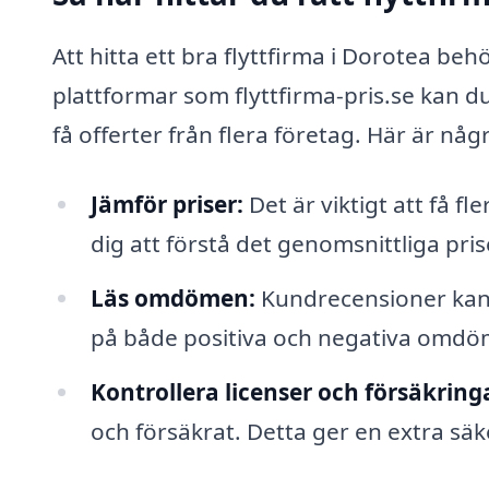
Att hitta ett bra flyttfirma i Dorotea b
plattformar som flyttfirma-pris.se kan d
få offerter från flera företag. Här är några
Jämför priser:
Det är viktigt att få f
dig att förstå det genomsnittliga prise
Läs omdömen:
Kundrecensioner kan ge
på både positiva och negativa omdöme
Kontrollera licenser och försäkring
och försäkrat. Detta ger en extra säke