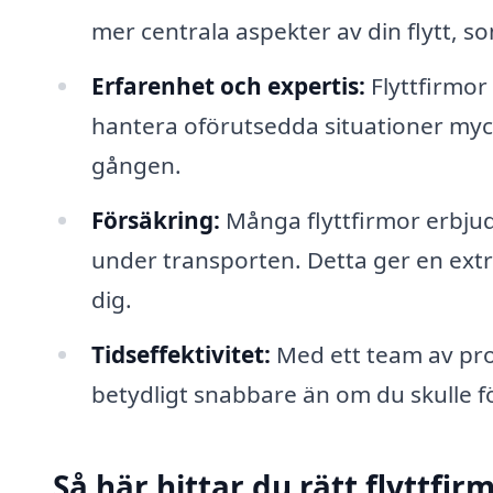
mer centrala aspekter av din flytt, som
Erfarenhet och expertis:
Flyttfirmor 
hantera oförutsedda situationer myc
gången.
Försäkring:
Många flyttfirmor erbjude
under transporten. Detta ger en extr
dig.
Tidseffektivitet:
Med ett team av pro
betydligt snabbare än om du skulle för
Så här hittar du rätt flyttfir