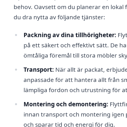
behov. Oavsett om du planerar en lokal f
du dra nytta av följande tjänster:
Packning av dina tillhörigheter:
Flyt
på ett säkert och effektivt sätt. De har
ömtåliga föremål till stora möbler s
Transport:
När allt är packat, erbju
anpassade för att hantera allt från små
lämpliga fordon och utrustning för att
Montering och demontering:
Flyttf
innan transport och montering igen 
och sparar tid och energi för dig.