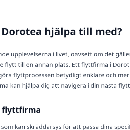
i Dorotea hjälpa till med?
nde upplevelserna i livet, oavsett om det gälle
 flytt till en annan plats. Ett flyttfirma i Doro
göra flyttprocessen betydligt enklare och mer
rma kan hjälpa dig att navigera i din nästa flytt
 flyttfirma
r som kan skräddarsys för att passa dina speci