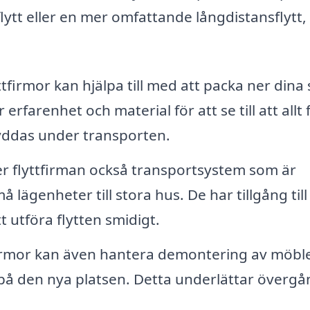
lytt eller en mer omfattande långdistansflytt,
tfirmor kan hjälpa till med att packa ner dina
 erfarenhet och material för att se till att allt 
kyddas under transporten.
der flyttfirman också transportsystem som är
 lägenheter till stora hus. De har tillgång till
 utföra flytten smidigt.
irmor kan även hantera demontering av möbl
på den nya platsen. Detta underlättar överg