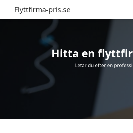
Flyttfirma-pris.se
Hitta en flyttfi
Letar du efter en professio