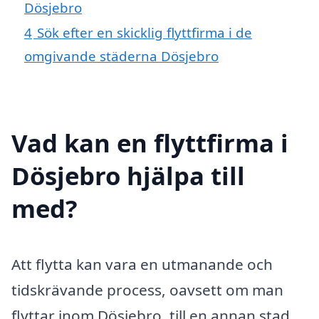
Dösjebro
4
Sök efter en skicklig flyttfirma i de
omgivande städerna Dösjebro
Vad kan en flyttfirma i
Dösjebro hjälpa till
med?
Att flytta kan vara en utmanande och
tidskrävande process, oavsett om man
flyttar inom Dösjebro, till en annan stad,