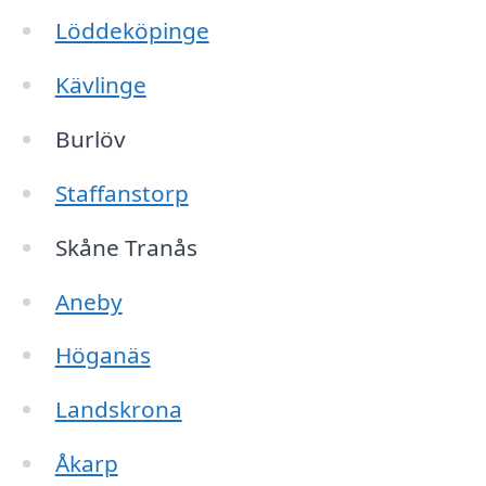
Löddeköpinge
Kävlinge
Burlöv
Staffanstorp
Skåne Tranås
Aneby
Höganäs
Landskrona
Åkarp