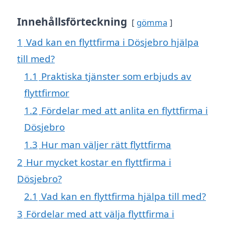
Innehållsförteckning
gömma
1
Vad kan en flyttfirma i Dösjebro hjälpa
till med?
1.1
Praktiska tjänster som erbjuds av
flyttfirmor
1.2
Fördelar med att anlita en flyttfirma i
Dösjebro
1.3
Hur man väljer rätt flyttfirma
2
Hur mycket kostar en flyttfirma i
Dösjebro?
2.1
Vad kan en flyttfirma hjälpa till med?
3
Fördelar med att välja flyttfirma i