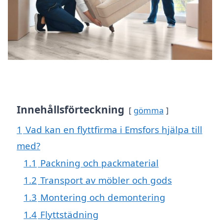
Innehållsförteckning
gömma
1
Vad kan en flyttfirma i Emsfors hjälpa till
med?
1.1
Packning och packmaterial
1.2
Transport av möbler och gods
1.3
Montering och demontering
1.4
Flyttstädning