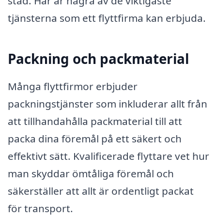
stad. Här är några av de viktigaste
tjänsterna som ett flyttfirma kan erbjuda.
Packning och packmaterial
Många flyttfirmor erbjuder
packningstjänster som inkluderar allt från
att tillhandahålla packmaterial till att
packa dina föremål på ett säkert och
effektivt sätt. Kvalificerade flyttare vet hur
man skyddar ömtåliga föremål och
säkerställer att allt är ordentligt packat
för transport.