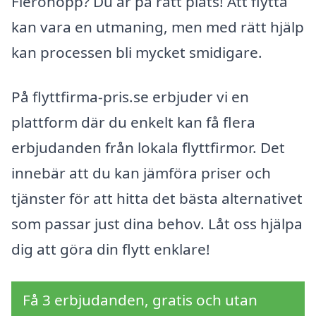
Flerohopp? Du är på rätt plats! Att flytta
kan vara en utmaning, men med rätt hjälp
kan processen bli mycket smidigare.
På flyttfirma-pris.se erbjuder vi en
plattform där du enkelt kan få flera
erbjudanden från lokala flyttfirmor. Det
innebär att du kan jämföra priser och
tjänster för att hitta det bästa alternativet
som passar just dina behov. Låt oss hjälpa
dig att göra din flytt enklare!
Få 3 erbjudanden, gratis och utan