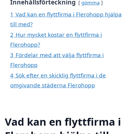
Innehållsförteckning
gömma
1
Vad kan en flyttfirma i Flerohopp hjälpa
till med?
2
Hur mycket kostar en flyttfirma i
Flerohopp?
3
Fördelar med att välja flyttfirma i
Flerohopp
4
Sök efter en skicklig flyttfirma i de
omgivande städerna Flerohopp
Vad kan en flyttfirma i