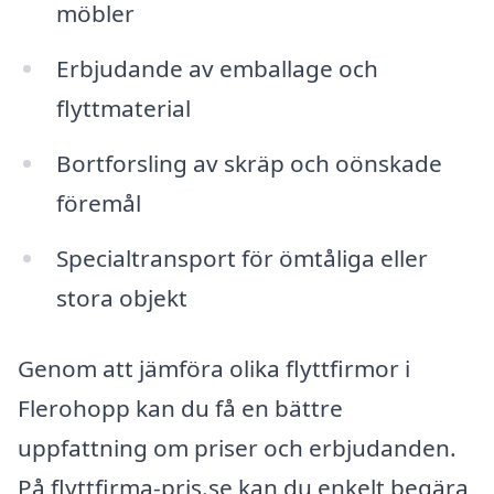
möbler
Erbjudande av emballage och
flyttmaterial
Bortforsling av skräp och oönskade
föremål
Specialtransport för ömtåliga eller
stora objekt
Genom att jämföra olika flyttfirmor i
Flerohopp kan du få en bättre
uppfattning om priser och erbjudanden.
På flyttfirma-pris.se kan du enkelt begära