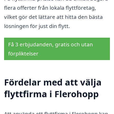
flera offerter från lokala flyttföretag,
vilket gör det lättare att hitta den bästa
lösningen för just din flytt.
Få 3 erbjudanden, gratis och utan
förpliktelser
Fördelar med att välja
flyttfirma i Flerohopp
Att använda ett flyttfirma i Flerohopp kan