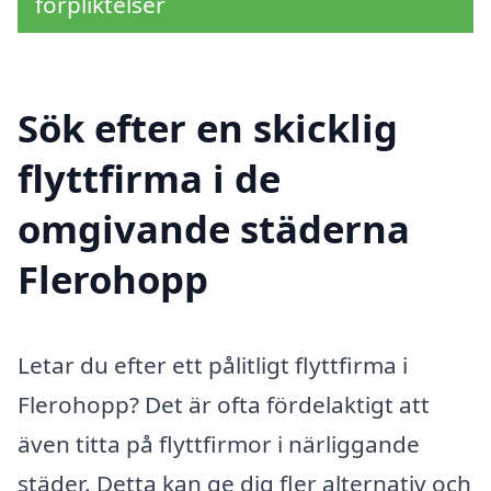
förpliktelser
Sök efter en skicklig
flyttfirma i de
omgivande städerna
Flerohopp
Letar du efter ett pålitligt flyttfirma i
Flerohopp? Det är ofta fördelaktigt att
även titta på flyttfirmor i närliggande
städer. Detta kan ge dig fler alternativ och