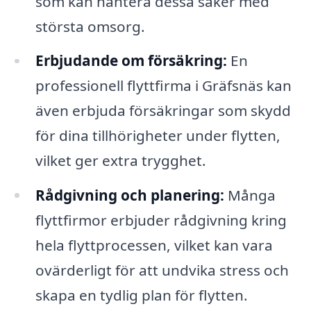
som kan hantera dessa saker med
största omsorg.
Erbjudande om försäkring:
En
professionell flyttfirma i Gräfsnäs kan
även erbjuda försäkringar som skydd
för dina tillhörigheter under flytten,
vilket ger extra trygghet.
Rådgivning och planering:
Många
flyttfirmor erbjuder rådgivning kring
hela flyttprocessen, vilket kan vara
ovärderligt för att undvika stress och
skapa en tydlig plan för flytten.