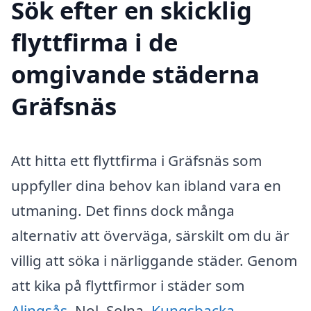
Sök efter en skicklig
flyttfirma i de
omgivande städerna
Gräfsnäs
Att hitta ett flyttfirma i Gräfsnäs som
uppfyller dina behov kan ibland vara en
utmaning. Det finns dock många
alternativ att överväga, särskilt om du är
villig att söka i närliggande städer. Genom
att kika på flyttfirmor i städer som
Alingsås
, Nol, Solna,
Kungsbacka
,