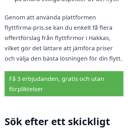
Genom att använda plattformen
flyttfirma-pris.se kan du enkelt få flera
offertförslag från flyttfirmor i Hakkas,
vilket gör det lättare att jämföra priser
och välja den bästa lösningen för din flytt.
Få 3 erbjudanden, gratis och utan
förpliktelser
Sök efter ett skickligt