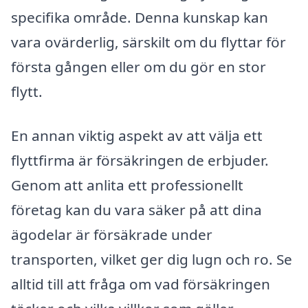
specifika område. Denna kunskap kan
vara ovärderlig, särskilt om du flyttar för
första gången eller om du gör en stor
flytt.
En annan viktig aspekt av att välja ett
flyttfirma är försäkringen de erbjuder.
Genom att anlita ett professionellt
företag kan du vara säker på att dina
ägodelar är försäkrade under
transporten, vilket ger dig lugn och ro. Se
alltid till att fråga om vad försäkringen