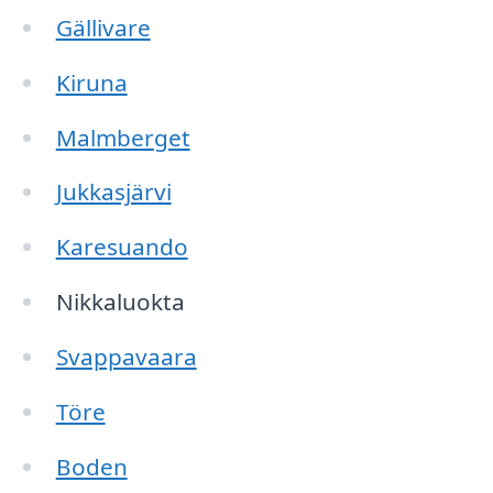
Gällivare
Kiruna
Malmberget
Jukkasjärvi
Karesuando
Nikkaluokta
Svappavaara
Töre
Boden