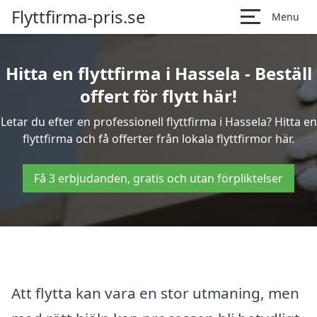
Flyttfirma-pris.se
Menu
Hitta en flyttfirma i Hassela - Beställ
offert för flytt här!
Letar du efter en professionell flyttfirma i Hassela? Hitta en
flyttfirma och få offerter från lokala flyttfirmor här.
Få 3 erbjudanden, gratis och utan förpliktelser
Att flytta kan vara en stor utmaning, men