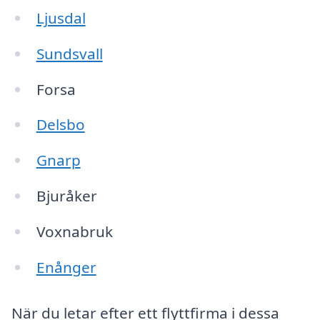
Ljusdal
Sundsvall
Forsa
Delsbo
Gnarp
Bjuråker
Voxnabruk
Enånger
När du letar efter ett flyttfirma i dessa