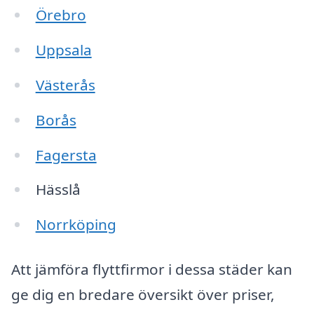
Örebro
Uppsala
Västerås
Borås
Fagersta
Hässlå
Norrköping
Att jämföra flyttfirmor i dessa städer kan
ge dig en bredare översikt över priser,