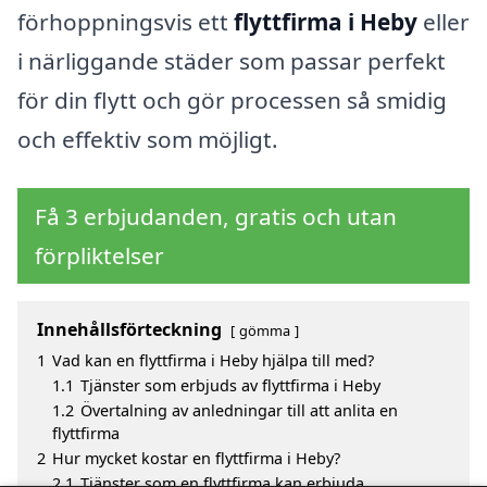
förhoppningsvis ett
flyttfirma i Heby
eller
i närliggande städer som passar perfekt
för din flytt och gör processen så smidig
och effektiv som möjligt.
Få 3 erbjudanden, gratis och utan
förpliktelser
Innehållsförteckning
gömma
1
Vad kan en flyttfirma i Heby hjälpa till med?
1.1
Tjänster som erbjuds av flyttfirma i Heby
1.2
Övertalning av anledningar till att anlita en
flyttfirma
2
Hur mycket kostar en flyttfirma i Heby?
2.1
Tjänster som en flyttfirma kan erbjuda