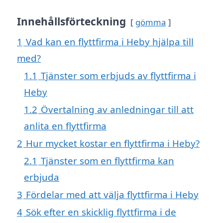
Innehållsförteckning
gömma
1
Vad kan en flyttfirma i Heby hjälpa till
med?
1.1
Tjänster som erbjuds av flyttfirma i
Heby
1.2
Övertalning av anledningar till att
anlita en flyttfirma
2
Hur mycket kostar en flyttfirma i Heby?
2.1
Tjänster som en flyttfirma kan
erbjuda
3
Fördelar med att välja flyttfirma i Heby
4
Sök efter en skicklig flyttfirma i de