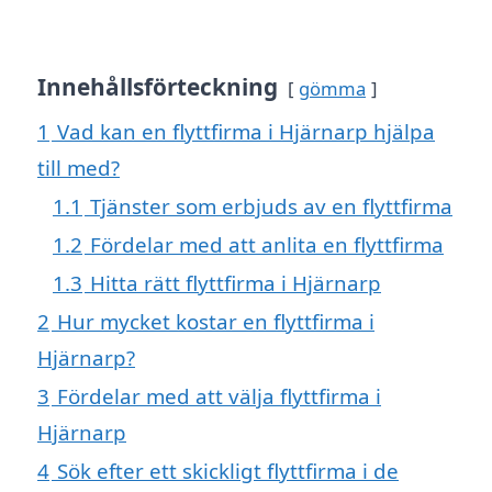
Innehållsförteckning
gömma
1
Vad kan en flyttfirma i Hjärnarp hjälpa
till med?
1.1
Tjänster som erbjuds av en flyttfirma
1.2
Fördelar med att anlita en flyttfirma
1.3
Hitta rätt flyttfirma i Hjärnarp
2
Hur mycket kostar en flyttfirma i
Hjärnarp?
3
Fördelar med att välja flyttfirma i
Hjärnarp
4
Sök efter ett skickligt flyttfirma i de