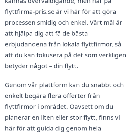
kännas överväldigande, men här på
flyttfirma-pris.se är vi här för att göra
processen smidig och enkel. Vårt mål är
att hjälpa dig att få de bästa
erbjudandena från lokala flyttfirmor, så
att du kan fokusera på det som verkligen
betyder något – din flytt.
Genom vår plattform kan du snabbt och
enkelt begära flera offerter från
flyttfirmor i området. Oavsett om du
planerar en liten eller stor flytt, finns vi
här för att guida dig genom hela