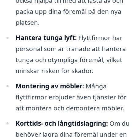
också hjälpa till med att lasta av och
packa upp dina föremål på den nya
platsen.
Hantera tunga lyft:
Flyttfirmor har
personal som är tränade att hantera
tunga och otympliga föremål, vilket
minskar risken för skador.
Montering av möbler:
Många
flyttfirmor erbjuder även tjänster för
att montera och demontera möbler.
Korttids- och långtidslagring:
Om du
behöver lagra dina föremål under en