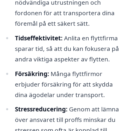
nödvändiga utrustningen och
fordonen för att transportera dina
föremål på ett säkert sätt.
Tidseffektivitet:
Anlita en flyttfirma
sparar tid, så att du kan fokusera på
andra viktiga aspekter av flytten.
Försäkring:
Många flyttfirmor
erbjuder försäkring för att skydda
dina ägodelar under transport.
Stressreducering:
Genom att lämna
över ansvaret till proffs minskar du
stressen som ofta är kopplad till