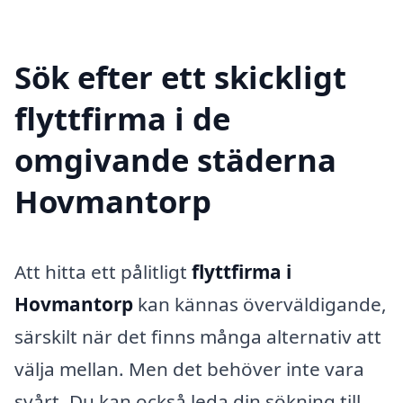
Sök efter ett skickligt
flyttfirma i de
omgivande städerna
Hovmantorp
Att hitta ett pålitligt
flyttfirma i
Hovmantorp
kan kännas överväldigande,
särskilt när det finns många alternativ att
välja mellan. Men det behöver inte vara
svårt. Du kan också leda din sökning till