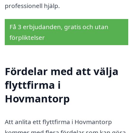
professionell hjälp.
Få 3 erbjudanden, gratis och utan
förpliktelser
Fördelar med att välja
flyttfirma i
Hovmantorp
Att anlita ett flyttfirma i Hovmantorp
kommer med flera fördelar som kan göra