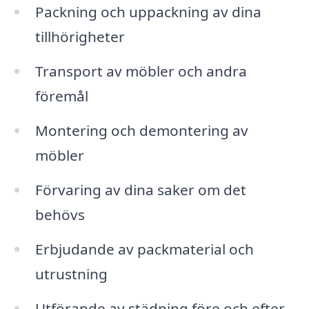
Packning och uppackning av dina
tillhörigheter
Transport av möbler och andra
föremål
Montering och demontering av
möbler
Förvaring av dina saker om det
behövs
Erbjudande av packmaterial och
utrustning
Utförande av städning före och efter