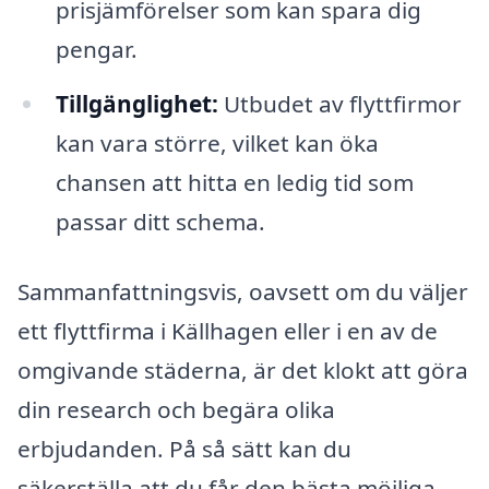
prisjämförelser som kan spara dig
pengar.
Tillgänglighet:
Utbudet av flyttfirmor
kan vara större, vilket kan öka
chansen att hitta en ledig tid som
passar ditt schema.
Sammanfattningsvis, oavsett om du väljer
ett flyttfirma i Källhagen eller i en av de
omgivande städerna, är det klokt att göra
din research och begära olika
erbjudanden. På så sätt kan du
säkerställa att du får den bästa möjliga