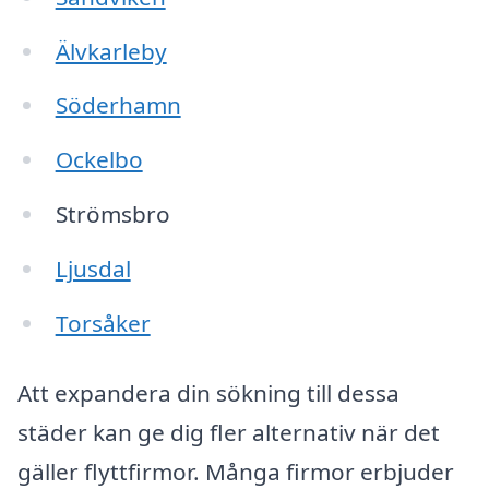
Älvkarleby
Söderhamn
Ockelbo
Strömsbro
Ljusdal
Torsåker
Att expandera din sökning till dessa
städer kan ge dig fler alternativ när det
gäller flyttfirmor. Många firmor erbjuder