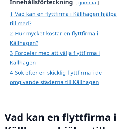
Innehållsförteckning
gömma
1
Vad kan en flyttfirma i Källhagen hjälpa
till med?
2
Hur mycket kostar en flyttfirma i
Källhagen?
3
Fördelar med att välja flyttfirma i
Källhagen
4
Sök efter en skicklig flyttfirma i de
omgivande städerna till Källhagen
Vad kan en flyttfirma i