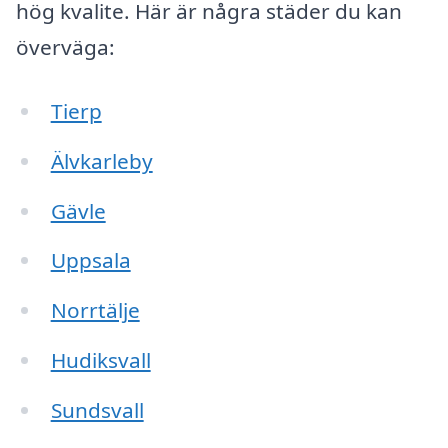
hög kvalite. Här är några städer du kan
överväga:
Tierp
Älvkarleby
Gävle
Uppsala
Norrtälje
Hudiksvall
Sundsvall