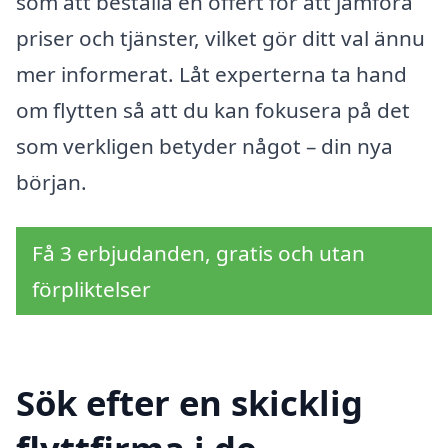
som att beställa en offert för att jämföra
priser och tjänster, vilket gör ditt val ännu
mer informerat. Låt experterna ta hand
om flytten så att du kan fokusera på det
som verkligen betyder något – din nya
början.
Få 3 erbjudanden, gratis och utan
förpliktelser
Sök efter en skicklig