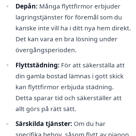
Depån:
Många flyttfirmor erbjuder
lagringstjänster för föremål som du
kanske inte vill ha i ditt nya hem direkt.
Det kan vara en bra lösning under
övergångsperioden.
Flyttstädning:
För att säkerställa att
din gamla bostad lämnas i gott skick
kan flyttfirmor erbjuda städning.
Detta sparar tid och säkerställer att
allt görs på rätt sätt.
Särskilda tjänster:
Om du har
specifika behov, såsom flytt av pianon,