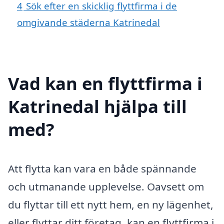
4
Sök efter en skicklig flyttfirma i de
omgivande städerna Katrinedal
Vad kan en flyttfirma i
Katrinedal hjälpa till
med?
Att flytta kan vara en både spännande
och utmanande upplevelse. Oavsett om
du flyttar till ett nytt hem, en ny lägenhet,
eller flyttar ditt företag, kan en flyttfirma i