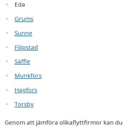
Eda
Grums
Sunne
Filipstad
Säffle
Munkfors
Hagfors
Torsby
Genom att jämföra olikaflyttfirmor kan du