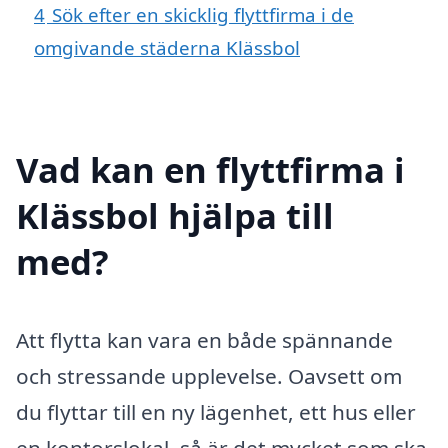
4
Sök efter en skicklig flyttfirma i de
omgivande städerna Klässbol
Vad kan en flyttfirma i
Klässbol hjälpa till
med?
Att flytta kan vara en både spännande
och stressande upplevelse. Oavsett om
du flyttar till en ny lägenhet, ett hus eller
en kontorslokal, så är det mycket som ska