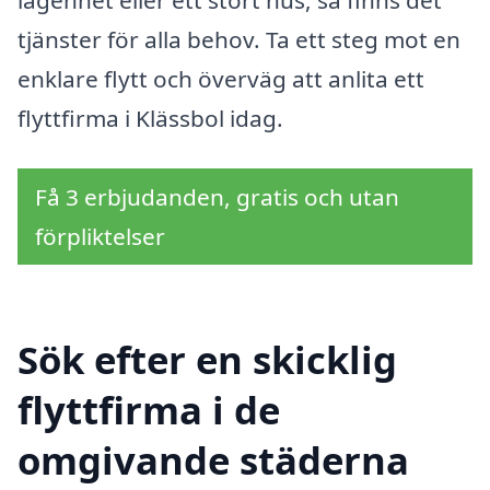
lägenhet eller ett stort hus, så finns det
tjänster för alla behov. Ta ett steg mot en
enklare flytt och överväg att anlita ett
flyttfirma i Klässbol idag.
Få 3 erbjudanden, gratis och utan
förpliktelser
Sök efter en skicklig
flyttfirma i de
omgivande städerna