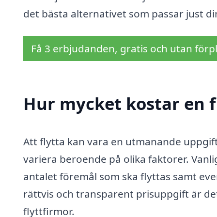
det bästa alternativet som passar just 
Få 3 erbjudanden, gratis och utan förpl
Hur mycket kostar en fl
Att flytta kan vara en utmanande uppgift,
variera beroende på olika faktorer. Vanli
antalet föremål som ska flyttas samt eve
rättvis och transparent prisuppgift är det
flyttfirmor.