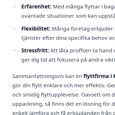
Erfarenhet:
Med många flyttar i baga
oväntade situationer som kan uppstå 
Flexibilitet:
Många företag erbjuder 
tjänster efter dina specifika behov o
Stressfritt:
Att låta proffsen ta hand
ger dig tid att fokusera på andra vikt
Sammanfattningsvis kan en
flyttfirma i
gör din flytt enklare och mer effektiv. G
och smidig flyttupplevelse. Oavsett om 
uppackning, så finns det en lösning för d
enkelt jämföra och få erbjudanden från ol