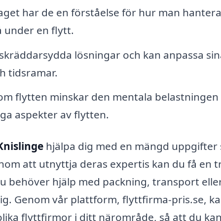
get har de en förståelse för hur man hantera
under en flytt.
skräddarsydda lösningar och kan anpassa sin
ch tidsramar.
 om flytten minskar den mentala belastningen
iga aspekter av flytten.
 Knislinge
hjälpa dig med en mängd uppgifter
enom att utnyttja deras expertis kan du få en 
du behöver hjälp med packning, transport elle
ig. Genom vår plattform, flyttfirma-pris.se, k
ika flyttfirmor i ditt närområde, så att du kan