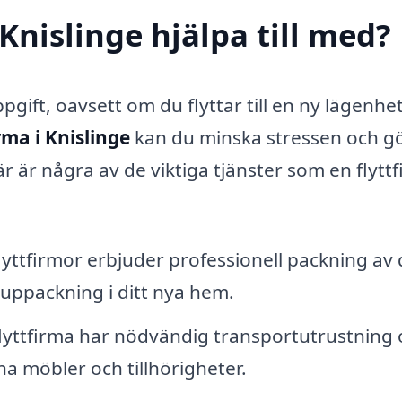
 Knislinge hjälpa till med?
ppgift, oavsett om du flyttar till en ny lägenhe
irma i Knislinge
kan du minska stressen och g
r är några av de viktiga tjänster som en flytt
yttfirmor erbjuder professionell packning av 
 uppackning i ditt nya hem.
lyttfirma har nödvändig transportutrustning 
ina möbler och tillhörigheter.