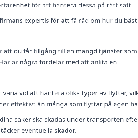
rfarenhet för att hantera dessa på rätt sätt.
tfirmans expertis för att få råd om hur du bäst
 att du får tillgång till en mängd tjänster som
är är några fördelar med att anlita en
 vana vid att hantera olika typer av flyttar, vil
mer effektivt än många som flyttar på egen h
t dina saker ska skadas under transporten eft
 täcker eventuella skador.