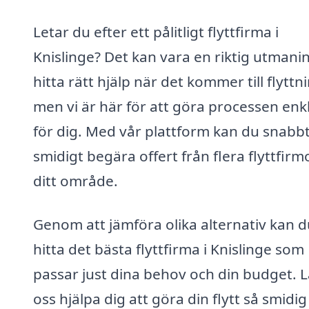
Letar du efter ett pålitligt flyttfirma i
Knislinge? Det kan vara en riktig utmanin
hitta rätt hjälp när det kommer till flyttn
men vi är här för att göra processen enk
för dig. Med vår plattform kan du snabb
smidigt begära offert från flera flyttfirmo
ditt område.
Genom att jämföra olika alternativ kan d
hitta det bästa flyttfirma i Knislinge som
passar just dina behov och din budget. L
oss hjälpa dig att göra din flytt så smidi