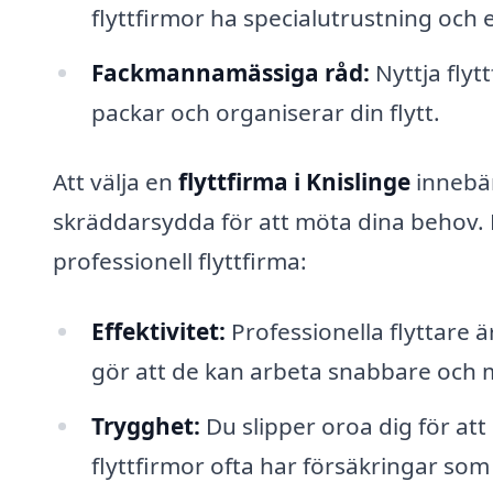
flyttfirmor ha specialutrustning och e
Fackmannamässiga råd:
Nyttja flyt
packar och organiserar din flytt.
Att välja en
flyttfirma i Knislinge
innebär
skräddarsydda för att möta dina behov. H
professionell flyttfirma:
Effektivitet:
Professionella flyttare är
gör att de kan arbeta snabbare och 
Trygghet:
Du slipper oroa dig för at
flyttfirmor ofta har försäkringar som