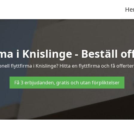
He
ma i Knislinge - Beställ off
ell flyttfirma i Knislinge? Hitta en flyttfirma och få offerter
Få 3 erbjudanden, gratis och utan förpliktelser