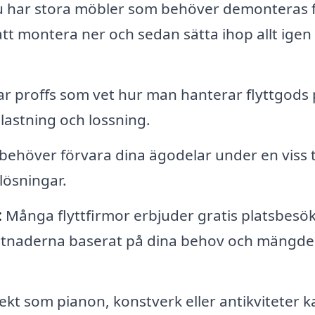
har stora möbler som behöver demonteras 
 att montera ner och sedan sätta ihop allt igen
ar proffs som vet hur man hanterar flyttgods 
 lastning och lossning.
ehöver förvara dina ägodelar under en viss t
lösningar.
:
Många flyttfirmor erbjuder gratis platsbesö
ostnaderna baserat på dina behov och mängd
ekt som pianon, konstverk eller antikviteter k