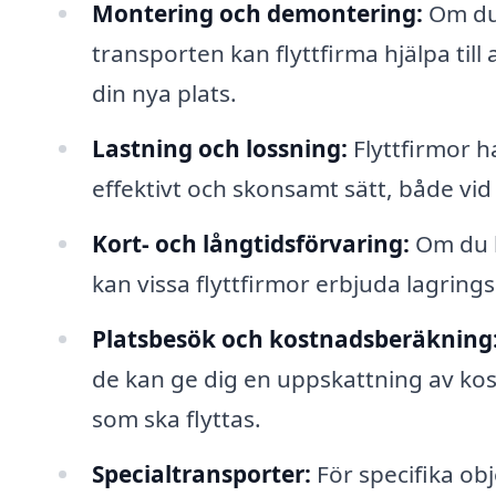
Montering och demontering:
Om du 
transporten kan flyttfirma hjälpa till
din nya plats.
Lastning och lossning:
Flyttfirmor h
effektivt och skonsamt sätt, både vid
Kort- och långtidsförvaring:
Om du b
kan vissa flyttfirmor erbjuda lagrings
Platsbesök och kostnadsberäkning
de kan ge dig en uppskattning av k
som ska flyttas.
Specialtransporter:
För specifika obj