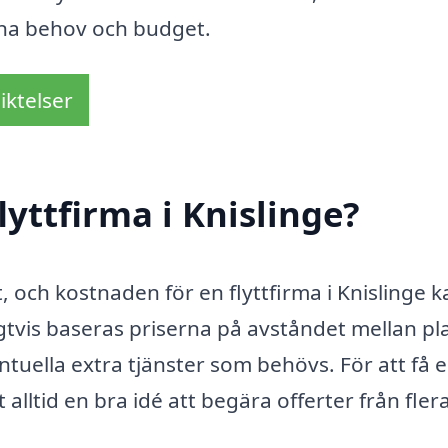
dina behov och budget.
iktelser
yttfirma i Knislinge?
 och kostnaden för en flyttfirma i Knislinge k
gtvis baseras priserna på avståndet mellan pla
ntuella extra tjänster som behövs. För att få 
 alltid en bra idé att begära offerter från fler