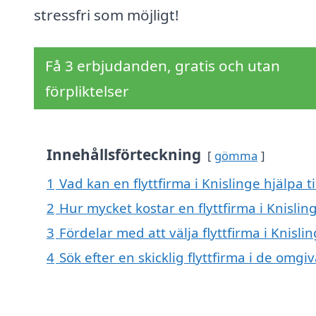
stressfri som möjligt!
Få 3 erbjudanden, gratis och utan
förpliktelser
Innehållsförteckning
gömma
1
Vad kan en flyttfirma i Knislinge hjälpa t
2
Hur mycket kostar en flyttfirma i Knislin
3
Fördelar med att välja flyttfirma i Knisli
4
Sök efter en skicklig flyttfirma i de omg