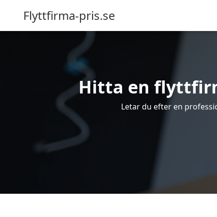
Flyttfirma-pris.se
Hitta en flyttfir
Letar du efter en profession