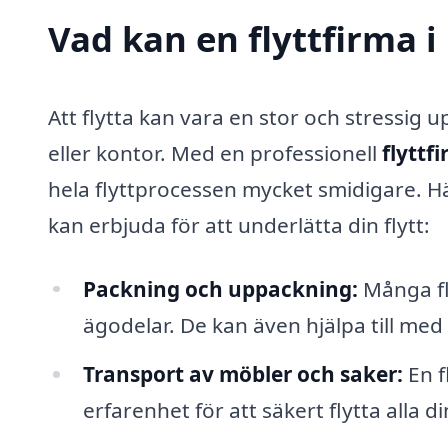
Vad kan en flyttfirma i
Att flytta kan vara en stor och stressig u
eller kontor. Med en professionell
flyttf
hela flyttprocessen mycket smidigare. Hä
kan erbjuda för att underlätta din flytt:
Packning och uppackning:
Många fl
ägodelar. De kan även hjälpa till med
Transport av möbler och saker:
En f
erfarenhet för att säkert flytta alla d