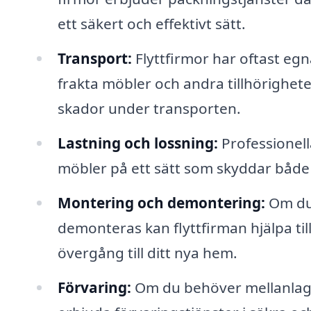
ett säkert och effektivt sätt.
Transport:
Flyttfirmor har oftast eg
frakta möbler och andra tillhörigheter
skador under transporten.
Lastning och lossning:
Professionella
möbler på ett sätt som skyddar både
Montering och demontering:
Om du 
demonteras kan flyttfirman hjälpa till
övergång till ditt nya hem.
Förvaring:
Om du behöver mellanlagra