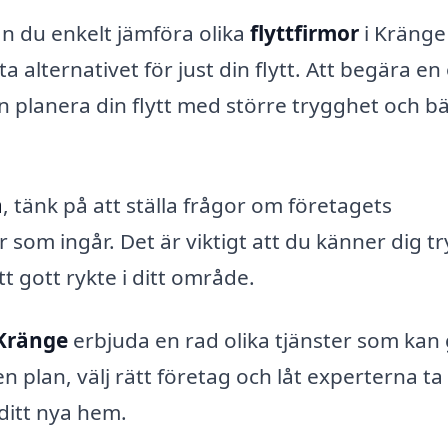
n du enkelt jämföra olika
flyttfirmor
i Kränge
a alternativet för just din flytt. Att begära en 
an planera din flytt med större trygghet och b
a
, tänk på att ställa frågor om företagets
r som ingår. Det är viktigt att du känner dig t
t gott rykte i ditt område.
 Kränge
erbjuda en rad olika tjänster som kan
en plan, välj rätt företag och låt experterna t
ditt nya hem.