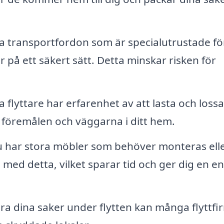
na transportfordon som är specialutrustade för
 på ett säkert sätt. Detta minskar risken för
 flyttare har erfarenhet av att lasta och lossa
 föremålen och väggarna i ditt hem.
har stora möbler som behöver monteras ell
 med detta, vilket sparar tid och ger dig en e
 dina saker under flytten kan många flyttfi