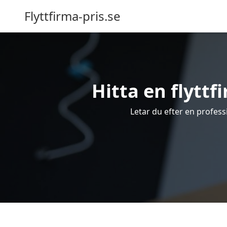
Flyttfirma-pris.se
Hitta en flyttfi
Letar du efter en professi