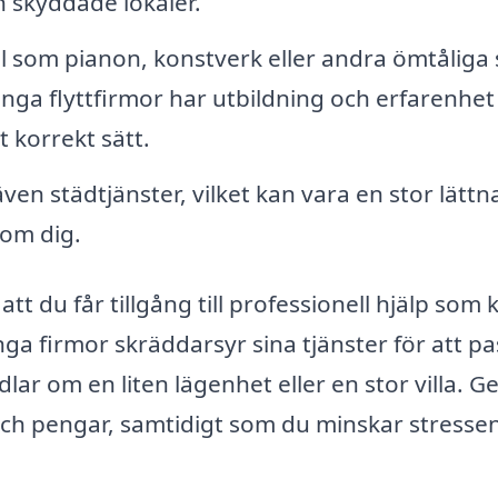
h skyddade lokaler.
l som pianon, konstverk eller andra ömtåliga
nga flyttfirmor har utbildning och erfarenhet
 korrekt sätt.
ven städtjänster, vilket kan vara en stor lättn
om dig.
tt du får tillgång till professionell hjälp som 
ga firmor skräddarsyr sina tjänster för att p
dlar om en liten lägenhet eller en stor villa. 
id och pengar, samtidigt som du minskar stress