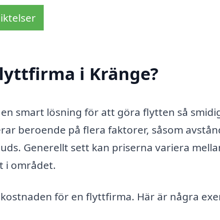
iktelser
lyttfirma i Kränge?
a en smart lösning för att göra flytten så smid
ierar beroende på flera faktorer, såsom avstån
juds. Generellt sett kan priserna variera mella
t i området.
kostnaden för en flyttfirma. Här är några ex