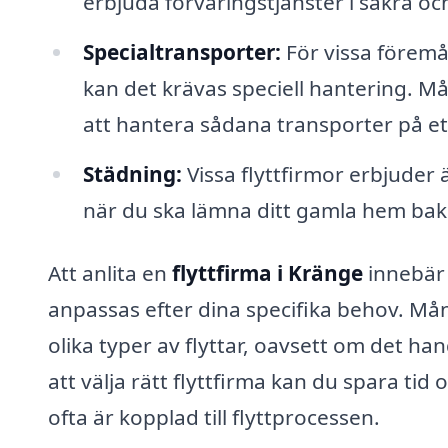
erbjuda förvaringstjänster i säkra oc
Specialtransporter:
För vissa föremå
kan det krävas speciell hantering. Må
att hantera sådana transporter på ett
Städning:
Vissa flyttfirmor erbjuder ä
när du ska lämna ditt gamla hem bak
Att anlita en
flyttfirma i Kränge
innebär a
anpassas efter dina specifika behov. Mån
olika typer av flyttar, oavsett om det han
att välja rätt flyttfirma kan du spara t
ofta är kopplad till flyttprocessen.