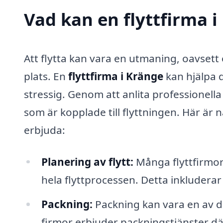
Vad kan en flyttfirma i
Att flytta kan vara en utmaning, oavsett
plats. En
flyttfirma i Kränge
kan hjälpa 
stressig. Genom att anlita professionella
som är kopplade till flyttningen. Här är 
erbjuda:
Planering av flytt:
Många flyttfirmor
hela flyttprocessen. Detta inkludera
Packning:
Packning kan vara en av d
firmor erbjuder packningstjänster dä