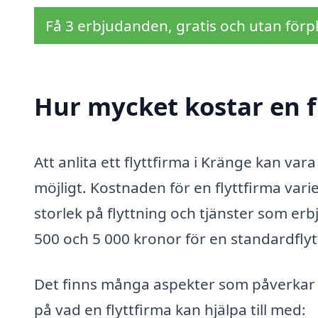
Få 3 erbjudanden, gratis och utan förpl
Hur mycket kostar en f
Att anlita ett flyttfirma i Kränge kan var
möjligt. Kostnaden för en flyttfirma var
storlek på flyttning och tjänster som erb
500 och 5 000 kronor för en standardflyt
Det finns många aspekter som påverkar 
på vad en flyttfirma kan hjälpa till med: