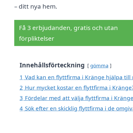
– ditt nya hem.
Få 3 erbjudanden, gratis och utan
förpliktelser
Innehållsförteckning
gömma
1
Vad kan en flyttfirma i Kränge hjälpa til
2
Hur mycket kostar en flyttfirma i Kränge
3
Fördelar med att välja flyttfirma i Kräng
4
Sök efter en skicklig flyttfirma i de omg