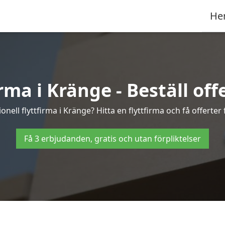
He
rma i Kränge - Beställ offe
onell flyttfirma i Kränge? Hitta en flyttfirma och få offerter f
Få 3 erbjudanden, gratis och utan förpliktelser