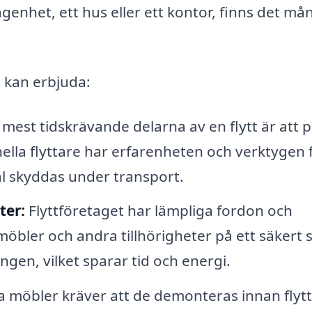
 lägenhet, ett hus eller ett kontor, finns det m
a
kan erbjuda:
mest tidskrävande delarna av en flytt är att 
onella flyttare har erfarenheten och verktygen 
mål skyddas under transport.
ter:
Flyttföretaget har lämpliga fordon och
möbler och andra tillhörigheter på ett säkert s
gen, vilket sparar tid och energi.
möbler kräver att de demonteras innan flytt