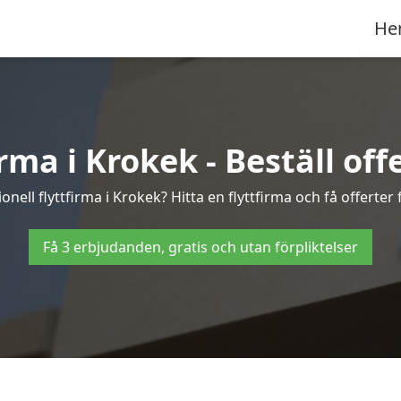
He
rma i Krokek - Beställ offe
onell flyttfirma i Krokek? Hitta en flyttfirma och få offerter f
Få 3 erbjudanden, gratis och utan förpliktelser