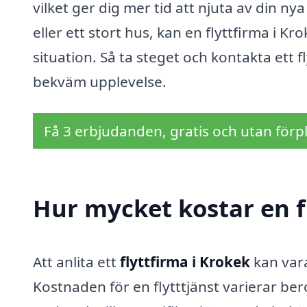
vilket ger dig mer tid att njuta av din n
eller ett stort hus, kan en flyttfirma i Kr
situation. Så ta steget och kontakta ett fl
bekväm upplevelse.
Få 3 erbjudanden, gratis och utan förpl
Hur mycket kostar en f
Att anlita ett
flyttfirma i Krokek
kan vara
Kostnaden för en flytttjänst varierar b