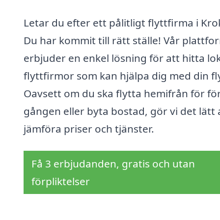
Letar du efter ett pålitligt flyttfirma i Kr
Du har kommit till rätt ställe! Vår plattfo
erbjuder en enkel lösning för att hitta lo
flyttfirmor som kan hjälpa dig med din fly
Oavsett om du ska flytta hemifrån för fö
gången eller byta bostad, gör vi det lätt 
jämföra priser och tjänster.
Få 3 erbjudanden, gratis och utan
förpliktelser