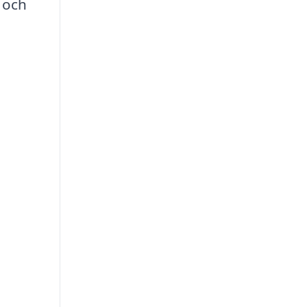
0 och