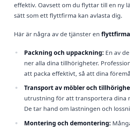
effektiv. Oavsett om du flyttar till en ny
sätt som ett flyttfirma kan avlasta dig.
Här är några av de tjänster en
flyttfirm
Packning och uppackning:
En av de 
ner alla dina tillhörigheter. Professi
att packa effektivt, så att dina före
Transport av möbler och tillhörighe
utrustning för att transportera dina 
De tar hand om lastningen och lossnin
Montering och demontering:
Många 