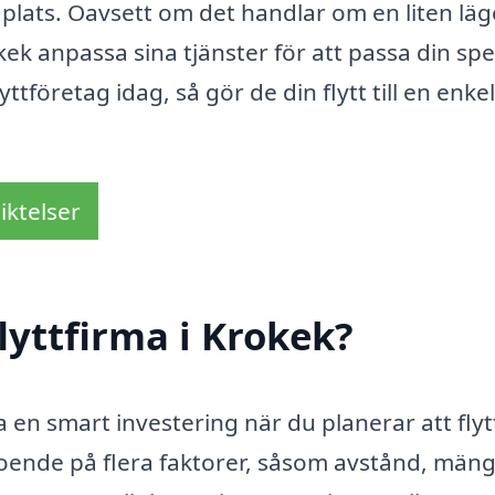
ya plats. Oavsett om det handlar om en liten lä
okek anpassa sina tjänster för att passa din spe
yttföretag idag, så gör de din flytt till en enke
iktelser
lyttfirma i Krokek?
 en smart investering när du planerar att flyt
eroende på flera faktorer, såsom avstånd, män