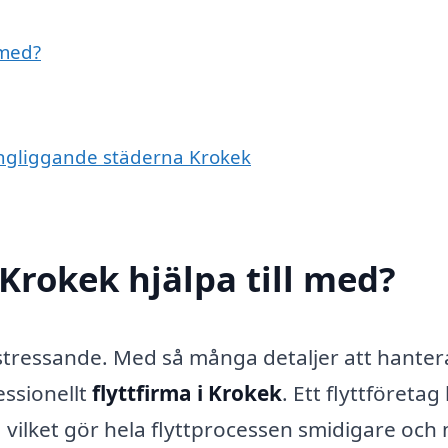
 med?
kringliggande städerna Krokek
 Krokek hjälpa till med?
stressande. Med så många detaljer att hanter
essionellt
flyttfirma i Krokek
. Ett flyttföretag
 vilket gör hela flyttprocessen smidigare och