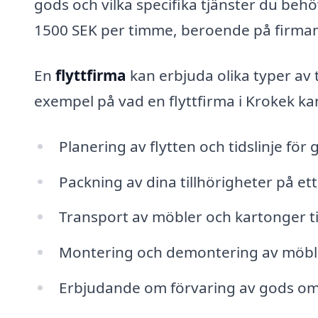
gods och vilka specifika tjänster du behö
1500 SEK per timme, beroende på firman
En
flyttfirma
kan erbjuda olika typer av t
exempel på vad en flyttfirma i Krokek kan
Planering av flytten och tidslinje fö
Packning av dina tillhörigheter på ett
Transport av möbler och kartonger ti
Montering och demontering av möbl
Erbjudande om förvaring av gods om