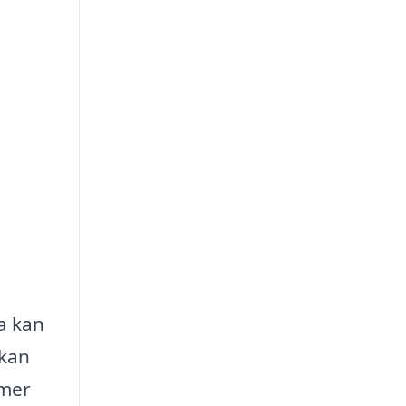
a kan
 kan
 mer