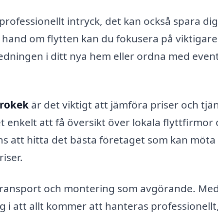
professionellt intryck, det kan också spara dig
a hand om flytten kan du fokusera på viktigare
nredningen i ditt nya hem eller ordna med even
Krokek
är det viktigt att jämföra priser och tjän
 enkelt att få översikt över lokala flyttfirmor
ans att hitta det bästa företaget som kan möta
iser.
g, transport och montering som avgörande. Me
 i att allt kommer att hanteras professionellt