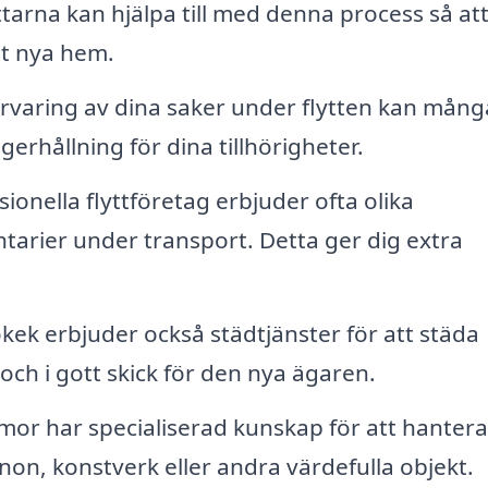
arna kan hjälpa till med denna process så att 
tt nya hem.
örvaring av dina saker under flytten kan mång
gerhållning för dina tillhörigheter.
ionella flyttföretag erbjuder ofta olika
ntarier under transport. Detta ger dig extra
kek erbjuder också städtjänster för att städa
och i gott skick för den nya ägaren.
irmor har specialiserad kunskap för att hantera
non, konstverk eller andra värdefulla objekt.