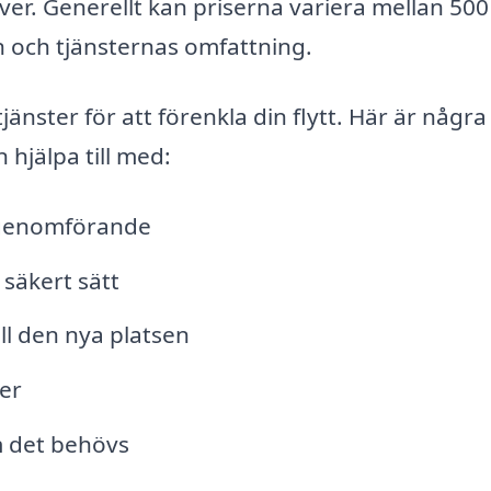
ver. Generellt kan priserna variera mellan 50
 och tjänsternas omfattning.
jänster för att förenkla din flytt. Här är några
 hjälpa till med:
r genomförande
 säkert sätt
ll den nya platsen
er
 det behövs