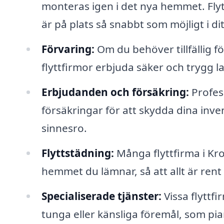
monteras igen i det nya hemmet. Flytt
är på plats så snabbt som möjligt i di
Förvaring:
Om du behöver tillfällig f
flyttfirmor erbjuda säker och trygg la
Erbjudanden och försäkring:
Profess
försäkringar för att skydda dina inve
sinnesro.
Flyttstädning:
Många flyttfirma i Kro
hemmet du lämnar, så att allt är rent 
Specialiserade tjänster:
Vissa flyttf
tunga eller känsliga föremål, som pia