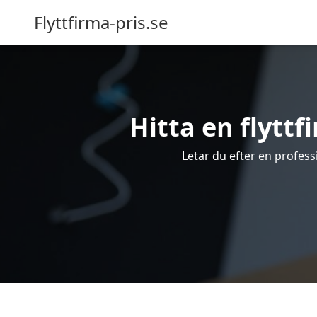
Flyttfirma-pris.se
Hitta en flyttfi
Letar du efter en professi