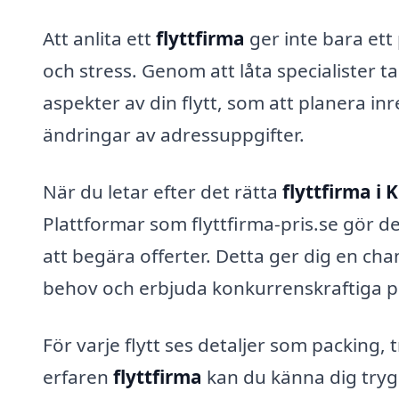
Att anlita ett
flyttfirma
ger inte bara ett 
och stress. Genom att låta specialister t
aspekter av din flytt, som att planera i
ändringar av adressuppgifter.
När du letar efter det rätta
flyttfirma i 
Plattformar som flyttfirma-pris.se gör det
att begära offerter. Detta ger dig en ch
behov och erbjuda konkurrenskraftiga pr
För varje flytt ses detaljer som packin
erfaren
flyttfirma
kan du känna dig trygg