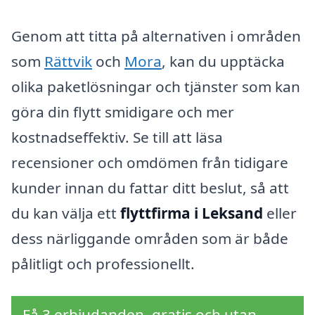
Genom att titta på alternativen i områden
som
Rättvik
och
Mora
, kan du upptäcka
olika paketlösningar och tjänster som kan
göra din flytt smidigare och mer
kostnadseffektiv. Se till att läsa
recensioner och omdömen från tidigare
kunder innan du fattar ditt beslut, så att
du kan välja ett
flyttfirma i Leksand
eller
dess närliggande områden som är både
pålitligt och professionellt.
Få 3 erbjudanden, gratis och utan