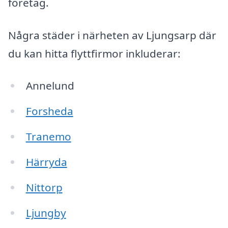
företag.
Några städer i närheten av Ljungsarp där
du kan hitta flyttfirmor inkluderar:
Annelund
Forsheda
Tranemo
Härryda
Nittorp
Ljungby