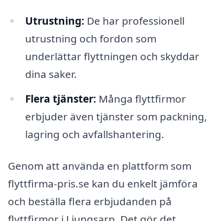
Utrustning:
De har professionell
utrustning och fordon som
underlättar flyttningen och skyddar
dina saker.
Flera tjänster:
Många flyttfirmor
erbjuder även tjänster som packning,
lagring och avfallshantering.
Genom att använda en plattform som
flyttfirma-pris.se kan du enkelt jämföra
och beställa flera erbjudanden på
flyttfirmor i Ljungsarp. Det gör det