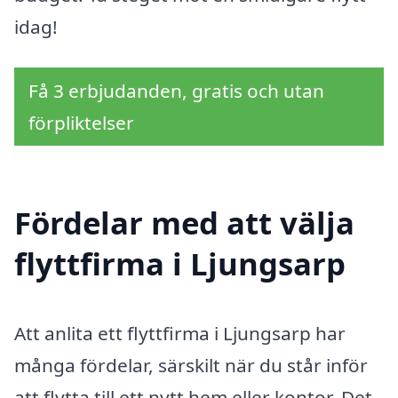
idag!
Få 3 erbjudanden, gratis och utan
förpliktelser
Fördelar med att välja
flyttfirma i Ljungsarp
Att anlita ett flyttfirma i Ljungsarp har
många fördelar, särskilt när du står inför
att flytta till ett nytt hem eller kontor. Det