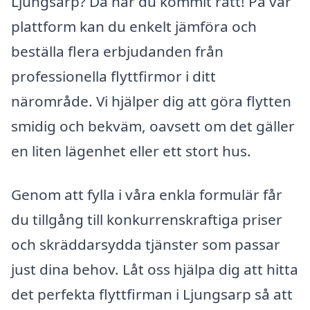
Ljungsarp? Då har du kommit rätt! På vår
plattform kan du enkelt jämföra och
beställa flera erbjudanden från
professionella flyttfirmor i ditt
närområde. Vi hjälper dig att göra flytten
smidig och bekväm, oavsett om det gäller
en liten lägenhet eller ett stort hus.
Genom att fylla i våra enkla formulär får
du tillgång till konkurrenskraftiga priser
och skräddarsydda tjänster som passar
just dina behov. Låt oss hjälpa dig att hitta
det perfekta flyttfirman i Ljungsarp så att