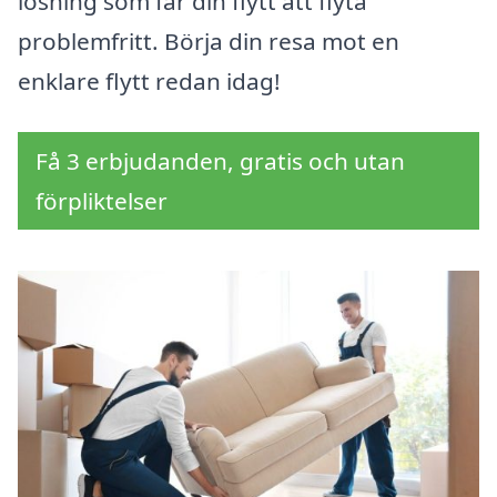
lösning som får din flytt att flyta
problemfritt. Börja din resa mot en
enklare flytt redan idag!
Få 3 erbjudanden, gratis och utan
förpliktelser