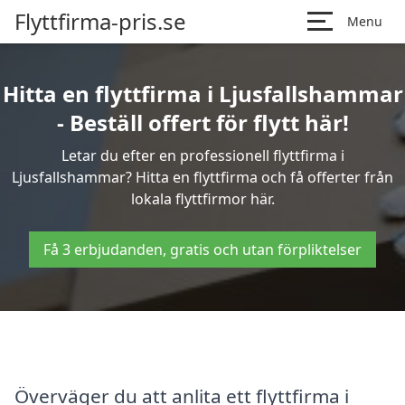
Flyttfirma-pris.se
Menu
Hitta en flyttfirma i Ljusfallshammar
- Beställ offert för flytt här!
Letar du efter en professionell flyttfirma i
Ljusfallshammar? Hitta en flyttfirma och få offerter från
lokala flyttfirmor här.
Få 3 erbjudanden, gratis och utan förpliktelser
Överväger du att anlita ett flyttfirma i