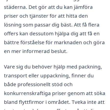
städerna. Det gör att du kan jämföra
priser och tjänster för att hitta den
lösning som passar dig bäst. Att få flera
offers kan dessutom hjälpa dig att få en
bättre förståelse för marknaden och göra
en mer informerad beslut.
Vare sig du behöver hjälp med packning,
transport eller uppackning, finner du
både professionellt stöd och
konkurrenskraftiga priser genom att söka
bland flyttfirmor i området. Tveka inte att