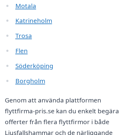
Motala
Katrineholm
Trosa
Flen
Söderköping
Borgholm
Genom att använda plattformen
flyttfirma-pris.se kan du enkelt begära
offerter från flera flyttfirmor i både
Ljusfallshammar och de närliggande