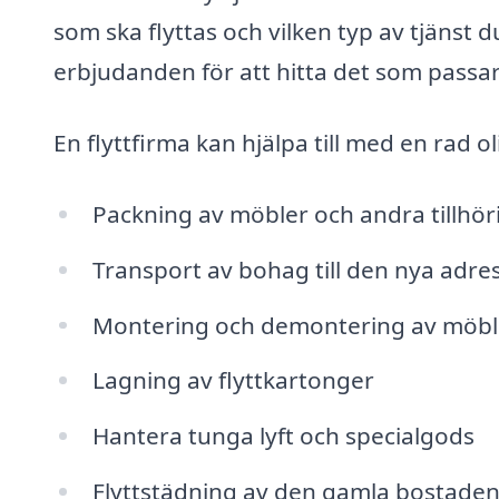
som ska flyttas och vilken typ av tjänst d
erbjudanden för att hitta det som passa
En flyttfirma kan hjälpa till med en rad ol
Packning av möbler och andra tillhör
Transport av bohag till den nya adre
Montering och demontering av möbl
Lagning av flyttkartonger
Hantera tunga lyft och specialgods
Flyttstädning av den gamla bostade