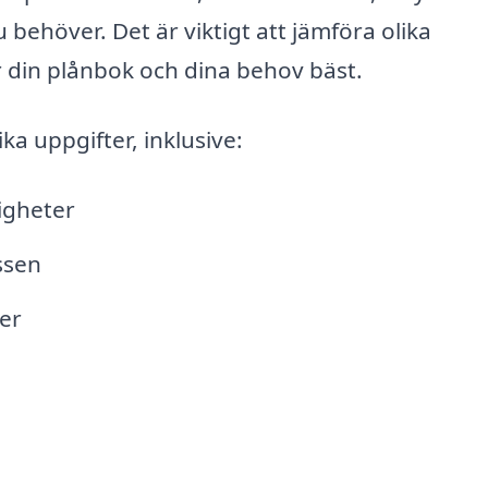
u behöver. Det är viktigt att jämföra olika
r din plånbok och dina behov bäst.
ika uppgifter, inklusive:
igheter
ssen
er
n