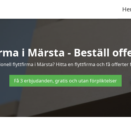
He
rma i Märsta - Beställ offe
onell flyttfirma i Märsta? Hitta en flyttfirma och få offerter f
Få 3 erbjudanden, gratis och utan förpliktelser