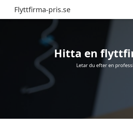
Flyttfirma-pris.se
Hitta en flyttfi
Letar du efter en professi