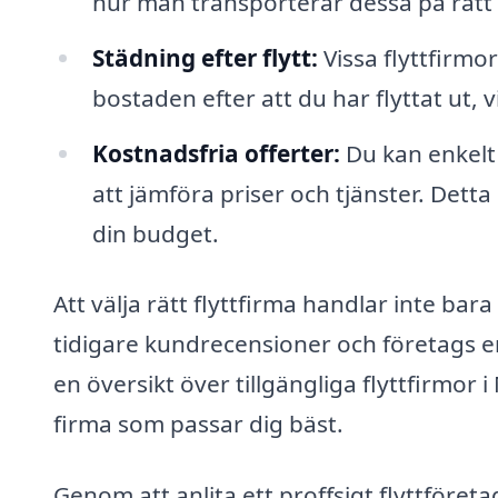
hur man transporterar dessa på rätt 
Städning efter flytt:
Vissa flyttfirmo
bostaden efter att du har flyttat ut, v
Kostnadsfria offerter:
Du kan enkelt 
att jämföra priser och tjänster. Detta
din budget.
Att välja rätt flyttfirma handlar inte bara
tidigare kundrecensioner och företags e
en översikt över tillgängliga flyttfirmor
firma som passar dig bäst.
Genom att anlita ett proffsigt flyttföret