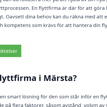
lyttprocessen. En flyttfirma är där för att göra 
igt. Oavsett dina behov kan du räkna med att 
ch kompetens som krävs för att hantera din fly
iktelser
lyttfirma i Märsta?
a en smart lösning för den som står inför en flyt
de på flera faktorer, såsom avstånd, volym av