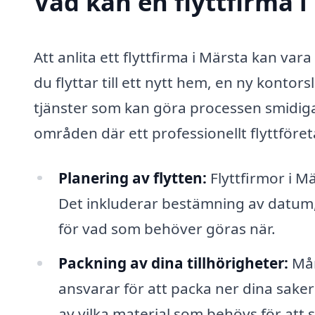
Vad kan en flyttfirma i
Att anlita ett flyttfirma i Märsta kan var
du flyttar till ett nytt hem, en ny kontors
tjänster som kan göra processen smidiga
områden där ett professionellt flyttföret
Planering av flytten:
Flyttfirmor i Mä
Det inkluderar bestämning av datum, 
för vad som behöver göras när.
Packning av dina tillhörigheter:
Mån
ansvarar för att packa ner dina saker 
av vilka material som behövs för att 