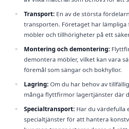
Transport:
En av de största fördelarna
transporten. Företaget har lämpliga 
möbler och tillhörigheter på ett säker
Montering och demontering:
Flyttf
demontera möbler, vilket kan vara sär
föremål som sängar och bokhyllor.
Lagring:
Om du har behov av tillfällig
många flyttfirmor lagertjänster där 
Specialtransport:
Har du värdefulla 
specialtjänster för att hantera konst