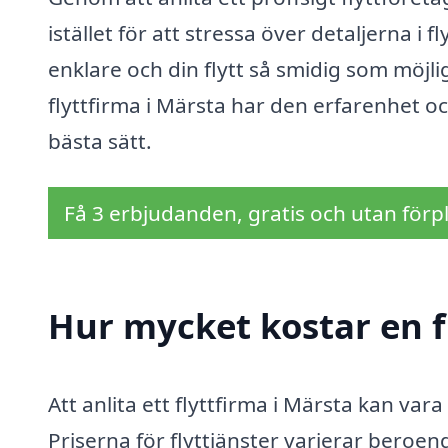
istället för att stressa över detaljerna i f
enklare och din flytt så smidig som möjl
flyttfirma i Märsta har den erfarenhet o
bästa sätt.
Få 3 erbjudanden, gratis och utan förpl
Hur mycket kostar en f
Att anlita ett flyttfirma i Märsta kan var
Priserna för flyttjänster varierar beroen