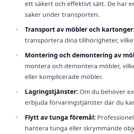
ett säkert och effektivt sätt. De har 
saker under transporten.
Transport av möbler och kartonger
transportera dina tillhörigheter, vilke
Montering och demontering av möb
montera och demontera möbler, vilke
eller komplicerade möbler.
Lagringstjänster:
Om du behöver extr
erbjuda förvaringstjänster där du kan
Flytt av tunga föremål:
Professionell
hantera tunga eller skrymmande objek