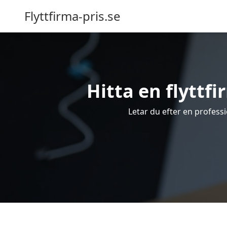
Flyttfirma-pris.se
Hitta en flyttfi
Letar du efter en professio