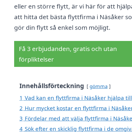
eller en större flytt, är vi här för att hjäl
att hitta det bästa flyttfirma i Näsåker s
gör din flytt så enkel som möjligt.
Få 3 erbjudanden, gratis och utan
förpliktelser
Innehållsförteckning
gömma
1
Vad kan en flyttfirma i Näsåker hjälpa ti
2
Hur mycket kostar en flyttfirma i Näsåke
3
Fördelar med att välja flyttfirma i Näsåk
4
Sök efter en skicklig flyttfirma i de om