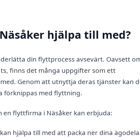
 Näsåker hjälpa till med?
derlätta din flyttprocess avsevärt. Oavsett o
plats, finns det många uppgifter som ett
ig med. Genom att utnyttja deras tjänster kan 
a förknippas med flyttning.
m en flyttfirma i Näsåker kan erbjuda:
kan hjälpa till med att packa ner dina ägodela