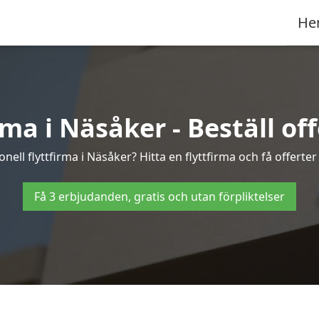
He
rma i Näsåker - Beställ offe
nell flyttfirma i Näsåker? Hitta en flyttfirma och få offerter 
Få 3 erbjudanden, gratis och utan förpliktelser