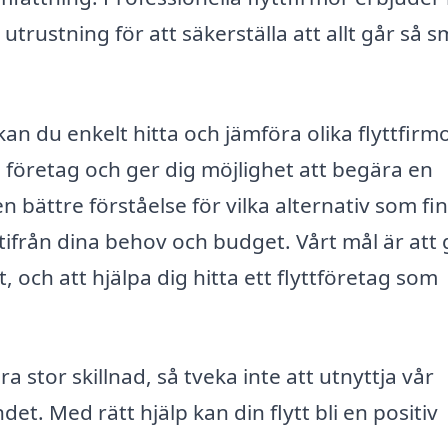
trustning för att säkerställa att allt går så s
an du enkelt hitta och jämföra olika flyttfirmo
 företag och ger dig möjlighet att begära en
en bättre förståelse för vilka alternativ som fi
utifrån dina behov och budget. Vårt mål är att
t, och att hjälpa dig hitta ett flyttföretag som
a stor skillnad, så tveka inte att utnyttja vår
det. Med rätt hjälp kan din flytt bli en positiv