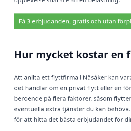
upplevelse snarare än en belastning.
Få 3 erbjudanden, gratis och utan förpl
Hur mycket kostar en f
Att anlita ett flyttfirma i Näsåker kan va
det handlar om en privat flytt eller en för
beroende på flera faktorer, såsom flytten
eventuella extra tjänster du kan behöva. D
för att hitta det bästa erbjudandet för d