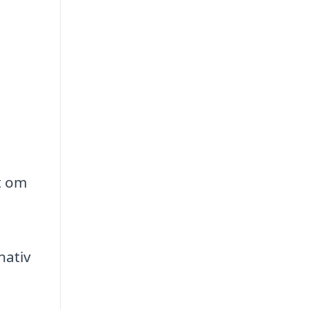
tt om
nativ