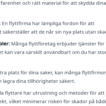
erfarenhet och rätt material för att skydda din
:
En flyttfirma har lämpliga fordon för att
t säkerställer att de når sin nya plats utan ska
ler:
Många flyttföretag erbjuder tjänster för 
t kan vara särskilt användbart om du har sto
a plats för dina saker, kan många flyttfirmo
 lagra dina tillhörigheter säkert.
a flyttare har utrustning och metoder för att
t, vilket minimerar risken för skador på båd