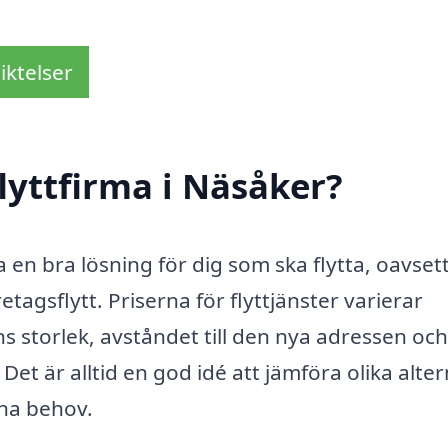
iktelser
lyttfirma i Näsåker?
ra en bra lösning för dig som ska flytta, oavse
etagsflytt. Priserna för flyttjänster varierar
s storlek, avståndet till den nya adressen och
et är alltid en god idé att jämföra olika alter
ina behov.