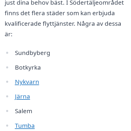
just dina behov bäst. I Södertäljeområdet
finns det flera städer som kan erbjuda
kvalificerade flyttjänster. Några av dessa
är:
Sundbyberg
Botkyrka
Nykvarn
Järna
Salem
Tumba