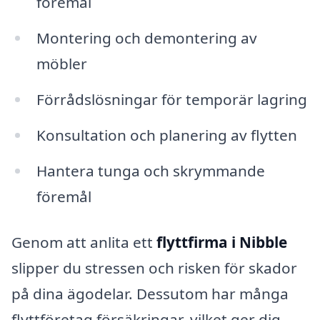
föremål
Montering och demontering av
möbler
Förrådslösningar för temporär lagring
Konsultation och planering av flytten
Hantera tunga och skrymmande
föremål
Genom att anlita ett
flyttfirma i Nibble
slipper du stressen och risken för skador
på dina ägodelar. Dessutom har många
flyttföretag försäkringar, vilket ger dig