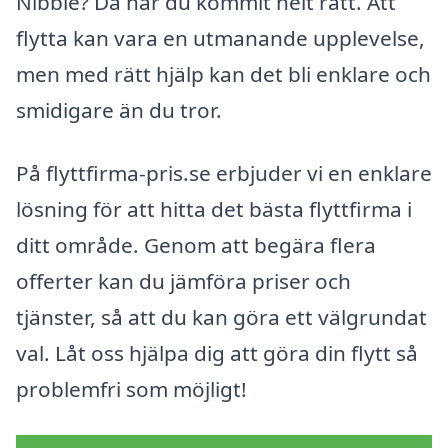
Nibble? Då har du kommit helt rätt. Att
flytta kan vara en utmanande upplevelse,
men med rätt hjälp kan det bli enklare och
smidigare än du tror.
På flyttfirma-pris.se erbjuder vi en enklare
lösning för att hitta det bästa flyttfirma i
ditt område. Genom att begära flera
offerter kan du jämföra priser och
tjänster, så att du kan göra ett välgrundat
val. Låt oss hjälpa dig att göra din flytt så
problemfri som möjligt!