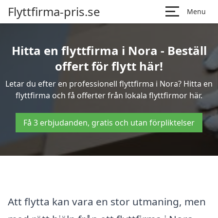
Flyttfirma-pris.se
Menu
Hitta en flyttfirma i Nora - Beställ
offert för flytt här!
Letar du efter en professionell flyttfirma i Nora? Hitta en
flyttfirma och få offerter från lokala flyttfirmor här.
Få 3 erbjudanden, gratis och utan förpliktelser
Att flytta kan vara en stor utmaning, men