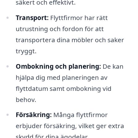
säkert och effektivt.
Transport:
Flyttfirmor har rätt
utrustning och fordon för att
transportera dina möbler och saker
tryggt.
Ombokning och planering:
De kan
hjälpa dig med planeringen av
flyttdatum samt ombokning vid
behov.
Försäkring:
Många flyttfirmor
erbjuder försäkring, vilket ger extra
skydd för dina ägodelar.