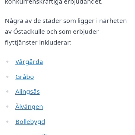
konkurrenskraftiga erbjudandet.
Några av de städer som ligger i närheten
av Östadkulle och som erbjuder
flyttjänster inkluderar:
Vårgårda
Gråbo
Alingsås
Älvängen
Bollebygd