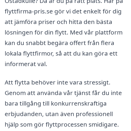
Östadkulle? Då är du på rätt plats. Här på
flyttfirma-pris.se gör vi det enkelt för dig
att jämföra priser och hitta den bästa
lösningen för din flytt. Med vår plattform
kan du snabbt begära offert från flera
lokala flyttfirmor, så att du kan göra ett
informerat val.
Att flytta behöver inte vara stressigt.
Genom att använda vår tjänst får du inte
bara tillgång till konkurrenskraftiga
erbjudanden, utan även professionell
hjälp som gör flyttprocessen smidigare.