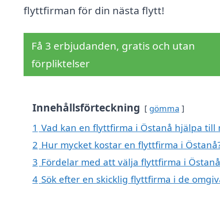
flyttfirman för din nästa flytt!
Få 3 erbjudanden, gratis och utan
förpliktelser
Innehållsförteckning
gömma
1
Vad kan en flyttfirma i Östanå hjälpa til
2
Hur mycket kostar en flyttfirma i Östanå
3
Fördelar med att välja flyttfirma i Östan
4
Sök efter en skicklig flyttfirma i de om