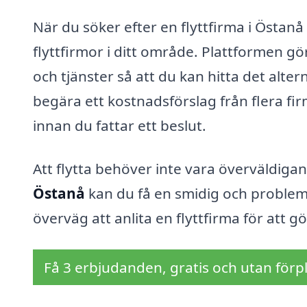
När du söker efter en flyttfirma i Östanå
flyttfirmor i ditt område. Plattformen gö
och tjänster så att du kan hitta det alt
begära ett kostnadsförslag från flera fi
innan du fattar ett beslut.
Att flytta behöver inte vara överväldigan
Östanå
kan du få en smidig och problemfr
överväg att anlita en flyttfirma för att 
Få 3 erbjudanden, gratis och utan förpl