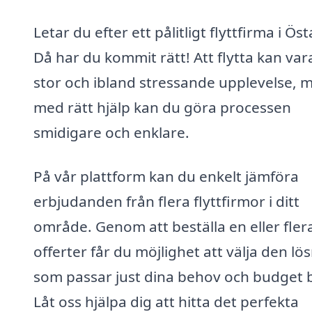
Letar du efter ett pålitligt flyttfirma i Ös
Då har du kommit rätt! Att flytta kan var
stor och ibland stressande upplevelse, 
med rätt hjälp kan du göra processen
smidigare och enklare.
På vår plattform kan du enkelt jämföra
erbjudanden från flera flyttfirmor i ditt
område. Genom att beställa en eller fler
offerter får du möjlighet att välja den lö
som passar just dina behov och budget b
Låt oss hjälpa dig att hitta det perfekta