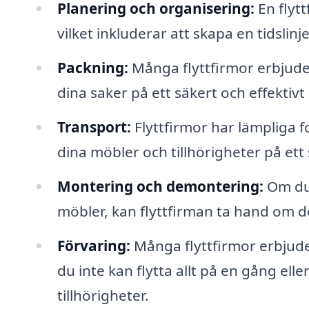
Planering och organisering:
En flytt
vilket inkluderar att skapa en tidslinj
Packning:
Många flyttfirmor erbjude
dina saker på ett säkert och effektiv
Transport:
Flyttfirmor har lämpliga 
dina möbler och tillhörigheter på ett 
Montering och demontering:
Om du 
möbler, kan flyttfirman ta hand om de
Förvaring:
Många flyttfirmor erbjud
du inte kan flytta allt på en gång elle
tillhörigheter.