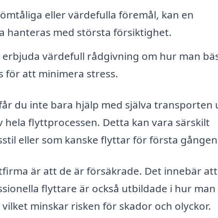
mtåliga eller värdefulla föremål, kan en
ssa hanteras med största försiktighet.
n erbjuda värdefull rådgivning om hur man bä
s för att minimera stress.
får du inte bara hjälp med själva transporten
hela flyttprocessen. Detta kan vara särskilt
stil eller som kanske flyttar för första gången
firma är att de är försäkrade. Det innebär at
sionella flyttare är också utbildade i hur man 
 vilket minskar risken för skador och olyckor.