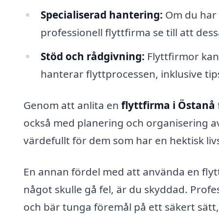
Specialiserad hantering:
Om du har ö
professionell flyttfirma se till att de
Stöd och rådgivning:
Flyttfirmor ka
hanterar flyttprocessen, inklusive tip
Genom att anlita en
flyttfirma i Östanå
också med planering och organisering av 
värdefullt för dem som har en hektisk livs
En annan fördel med att använda en flytt
något skulle gå fel, är du skyddad. Profes
och bär tunga föremål på ett säkert sätt,