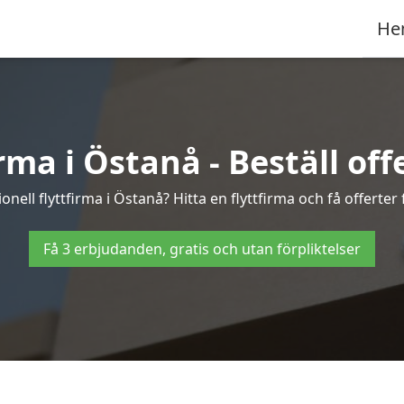
He
rma i Östanå - Beställ offe
onell flyttfirma i Östanå? Hitta en flyttfirma och få offerter f
Få 3 erbjudanden, gratis och utan förpliktelser