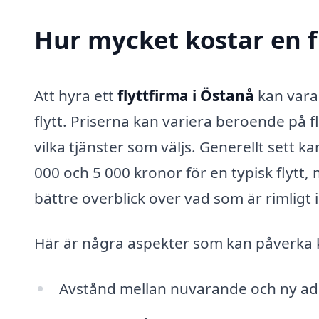
Hur mycket kostar en f
Att hyra ett
flyttfirma i Östanå
kan vara 
flytt. Priserna kan variera beroende på f
vilka tjänster som väljs. Generellt sett ka
000 och 5 000 kronor för en typisk flytt,
bättre överblick över vad som är rimligt i d
Här är några aspekter som kan påverka
Avstånd mellan nuvarande och ny ad