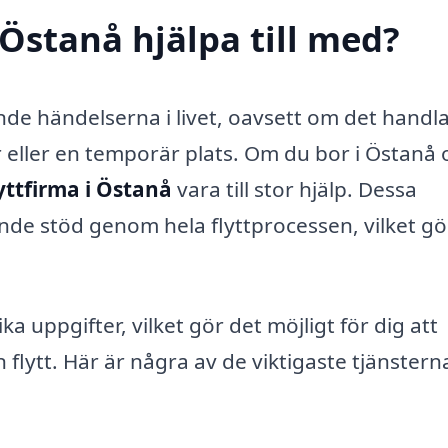
 Östanå hjälpa till med?
ande händelserna i livet, oavsett om det handl
tor eller en temporär plats. Om du bor i Östanå
lyttfirma i Östanå
vara till stor hjälp. Dessa
nde stöd genom hela flyttprocessen, vilket g
ika uppgifter, vilket gör det möjligt för dig att
 flytt. Här är några av de viktigaste tjänster