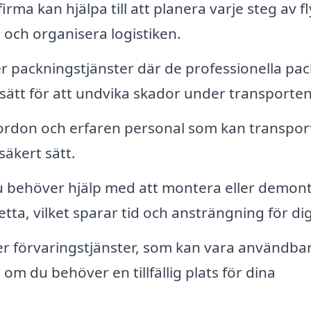
firma kan hjälpa till att planera varje steg av f
e och organisera logistiken.
r packningstjänster där de professionella pac
t sätt för att undvika skador under transporten
fordon och erfaren personal som kan transpor
säkert sätt.
behöver hjälp med att montera eller demon
tta, vilket sparar tid och ansträngning för dig
er förvaringstjänster, som kan vara användba
r om du behöver en tillfällig plats för dina