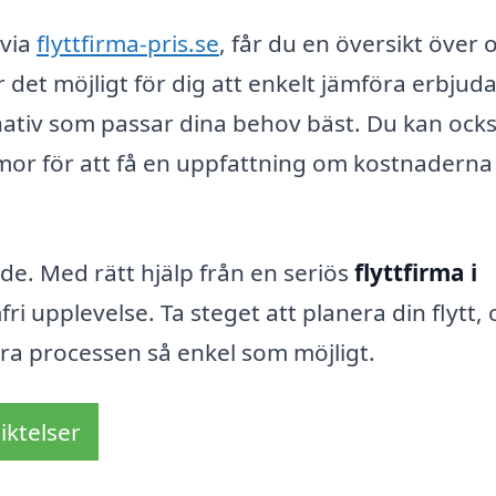
 via
flyttfirma-pris.se
, får du en översikt över o
r det möjligt för dig att enkelt jämföra erbju
ernativ som passar dina behov bäst. Du kan ock
rmor för att få en uppfattning om kostnaderna
de. Med rätt hjälp från en seriös
flyttfirma i
i upplevelse. Ta steget att planera din flytt,
göra processen så enkel som möjligt.
iktelser