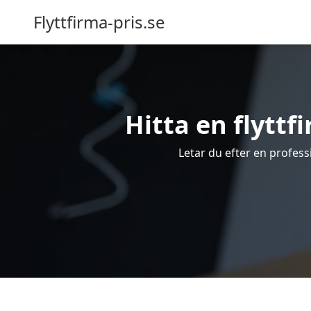
Flyttfirma-pris.se
Hitta en flyttfi
Letar du efter en professi