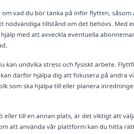
 om vad du bör tänka på inför flytten, såsom 
ar fått nödvändiga tillstånd om det behövs. Med e
få hjälp med att avveckla eventuella abonnem
ad.
du kan undvika stress och fysiskt arbete. Flytt
kan därför hjälpa dig att fokusera på andra vi
lk som ska hjälpa till eller planera inredninge
ller till en annan plats, är det viktigt att väl
om att använda vår plattform kan du hitta rät