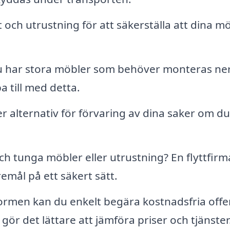
 och utrustning för att säkerställa att dina m
har stora möbler som behöver monteras ne
a till med detta.
 alternativ för förvaring av dina saker om du
h tunga möbler eller utrustning? En flyttfirm
emål på ett säkert sätt.
rmen kan du enkelt begära kostnadsfria offe
 gör det lättare att jämföra priser och tjänster