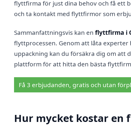
flyttfirma för just dina behov och få ett
och ta kontakt med flyttfirmor som erbju
Sammanfattningsvis kan en
flyttfirma i
flyttprocessen. Genom att låta experter ha
uppackning kan du försäkra dig om att di
plattform för att hitta den bästa flyttfir
Få 3 erbjudanden, gratis och utan förpl
Hur mycket kostar en f