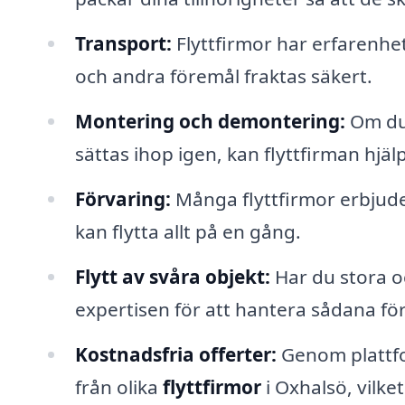
Transport:
Flyttfirmor har erfarenhet
och andra föremål fraktas säkert.
Montering och demontering:
Om du 
sättas ihop igen, kan flyttfirman hjälp
Förvaring:
Många flyttfirmor erbjuder
kan flytta allt på en gång.
Flytt av svåra objekt:
Har du stora oc
expertisen för att hantera sådana för
Kostnadsfria offerter:
Genom plattfo
från olika
flyttfirmor
i Oxhalsö, vilket