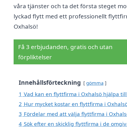
våra tjänster och ta det första steget mo
lyckad flytt med ett professionellt flyttfi
Oxhalsö!
Få 3 erbjudanden, gratis och utan
förpliktelser
Innehållsförteckning
gömma
1
Vad kan en flyttfirma i Oxhalsö hjälpa til
2
Hur mycket kostar en flyttfirma i Oxhals
3
Fördelar med att välja flyttfirma i Oxhal
4
Sök efter en skicklig flyttfirma i de om