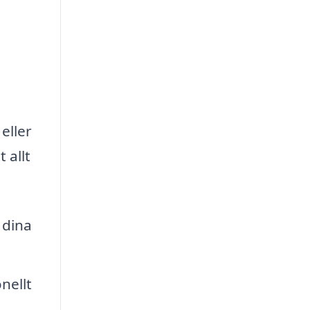
eller
 allt
 dina
nellt