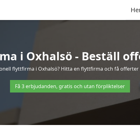
He
rma i Oxhalsö - Beställ offe
nell flyttfirma i Oxhalsö? Hitta en flyttfirma och få offerter 
Få 3 erbjudanden, gratis och utan förpliktelser