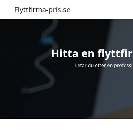
Flyttfirma-pris.se
Hitta en flyttfi
Letar du efter en professio