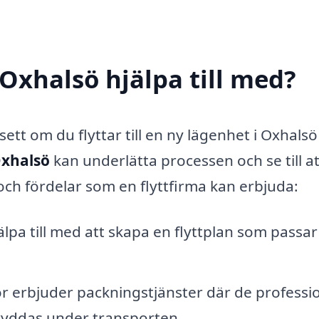
 Oxhalsö hjälpa till med?
ett om du flyttar till en ny lägenhet i Oxhalsö 
Oxhalsö
kan underlätta processen och se till att
och fördelar som en flyttfirma kan erbjuda:
älpa till med att skapa en flyttplan som passar
r erbjuder packningstjänster där de professio
skyddas under transporten.