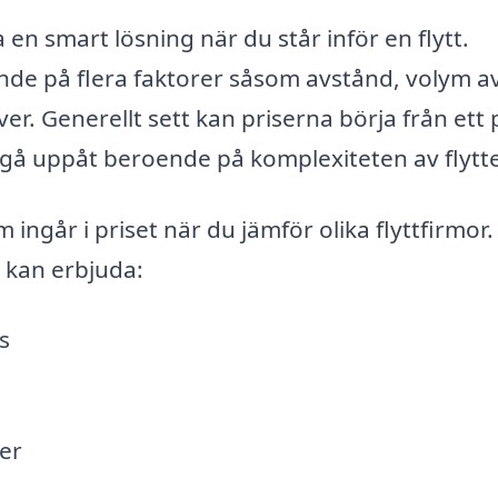
a en smart lösning när du står inför en flytt.
nde på flera faktorer såsom avstånd, volym av
r. Generellt sett kan priserna börja från ett 
h gå uppåt beroende på komplexiteten av flytt
m ingår i priset när du jämför olika flyttfirmor.
a kan erbjuda:
s
er