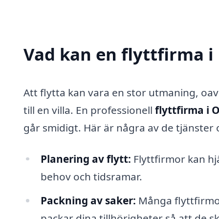
Vad kan en flyttfirma i
Att flytta kan vara en stor utmaning, oavs
till en villa. En professionell
flyttfirma i 
går smidigt. Här är några av de tjänster 
Planering av flytt:
Flyttfirmor kan hj
behov och tidsramar.
Packning av saker:
Många flyttfirmo
packar dina tillhörigheter så att de 