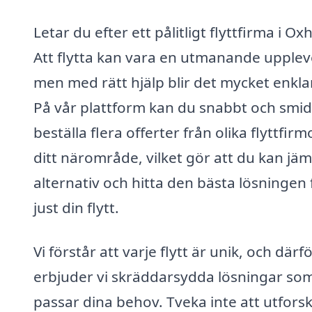
Letar du efter ett pålitligt flyttfirma i Ox
Att flytta kan vara en utmanande upplev
men med rätt hjälp blir det mycket enkla
På vår plattform kan du snabbt och smid
beställa flera offerter från olika flyttfirmo
ditt närområde, vilket gör att du kan jä
alternativ och hitta den bästa lösningen 
just din flytt.
Vi förstår att varje flytt är unik, och därf
erbjuder vi skräddarsydda lösningar so
passar dina behov. Tveka inte att utfors