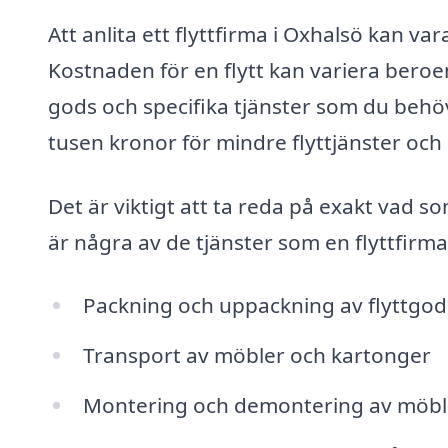
Att anlita ett flyttfirma i Oxhalsö kan var
Kostnaden för en flytt kan variera beroe
gods och specifika tjänster som du behöve
tusen kronor för mindre flyttjänster oc
Det är viktigt att ta reda på exakt vad so
är några av de tjänster som en flyttfirm
Packning och uppackning av flyttgod
Transport av möbler och kartonger
Montering och demontering av möbl