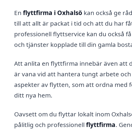
En
flyttfirma i Oxhalsö
kan också ge råd
till att allt är packat i tid och att du h
professionell flyttservice kan du också 
och tjänster kopplade till din gamla bost
Att anlita en flyttfirma innebär även att 
är vana vid att hantera tungt arbete och 
aspekter av flytten, som att ordna med fo
ditt nya hem.
Oavsett om du flyttar lokalt inom Oxhalsö e
pålitlig och professionell
flyttfirma
. Gen