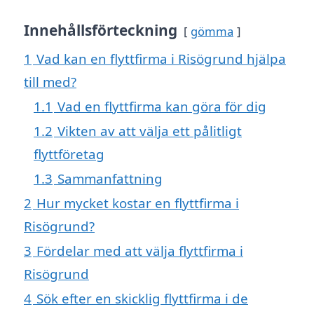
Innehållsförteckning
gömma
1
Vad kan en flyttfirma i Risögrund hjälpa
till med?
1.1
Vad en flyttfirma kan göra för dig
1.2
Vikten av att välja ett pålitligt
flyttföretag
1.3
Sammanfattning
2
Hur mycket kostar en flyttfirma i
Risögrund?
3
Fördelar med att välja flyttfirma i
Risögrund
4
Sök efter en skicklig flyttfirma i de