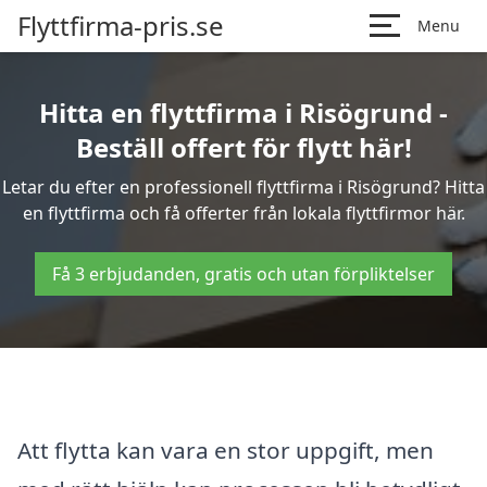
Flyttfirma-pris.se
Menu
Hitta en flyttfirma i Risögrund -
Beställ offert för flytt här!
Letar du efter en professionell flyttfirma i Risögrund? Hitta
en flyttfirma och få offerter från lokala flyttfirmor här.
Få 3 erbjudanden, gratis och utan förpliktelser
Att flytta kan vara en stor uppgift, men