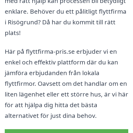
med rätt hjälp kan processen bli betydligt
enklare. Behöver du ett pålitligt flyttfirma
i Risögrund? Då har du kommit till rätt
plats!
Här på flyttfirma-pris.se erbjuder vi en
enkel och effektiv plattform där du kan
jämföra erbjudanden från lokala
flyttfirmor. Oavsett om det handlar om en
liten lägenhet eller ett större hus, är vi här
för att hjälpa dig hitta det bästa
alternativet för just dina behov.