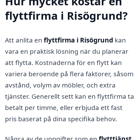
Hur mycket kostar en
flyttfirma i Risögrund?
Att anlita en
flyttfirma i Risögrund
kan
vara en praktisk lösning när du planerar
att flytta. Kostnaderna för en flytt kan
variera beroende på flera faktorer, såsom
avstånd, volym av möbler, och extra
tjänster. Generellt sett kan en flyttfirma ta
betalt per timme, eller erbjuda ett fast
pris baserat på dina specifika behov.
Några av de uppgifter som en
flytttjänst