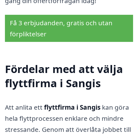
gång din offertförfrågan idag!
Få 3 erbjudanden, gratis och utan
förpliktelser
Fördelar med att välja
flyttfirma i Sangis
Att anlita ett
flyttfirma i Sangis
kan göra
hela flyttprocessen enklare och mindre
stressande. Genom att överlåta jobbet till