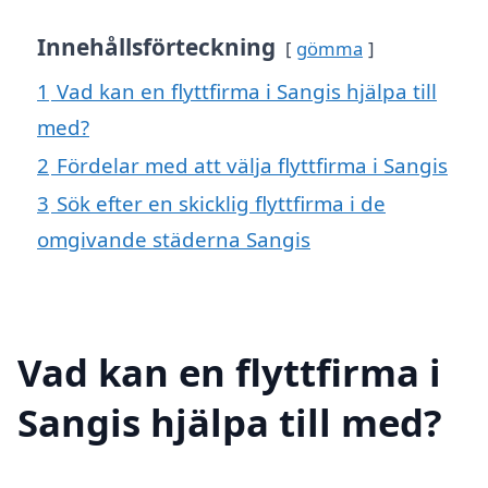
Innehållsförteckning
gömma
1
Vad kan en flyttfirma i Sangis hjälpa till
med?
2
Fördelar med att välja flyttfirma i Sangis
3
Sök efter en skicklig flyttfirma i de
omgivande städerna Sangis
Vad kan en flyttfirma i
Sangis hjälpa till med?