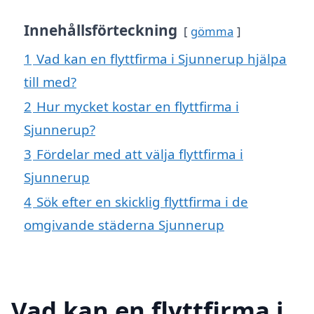
Innehållsförteckning
gömma
1
Vad kan en flyttfirma i Sjunnerup hjälpa
till med?
2
Hur mycket kostar en flyttfirma i
Sjunnerup?
3
Fördelar med att välja flyttfirma i
Sjunnerup
4
Sök efter en skicklig flyttfirma i de
omgivande städerna Sjunnerup
Vad kan en flyttfirma i