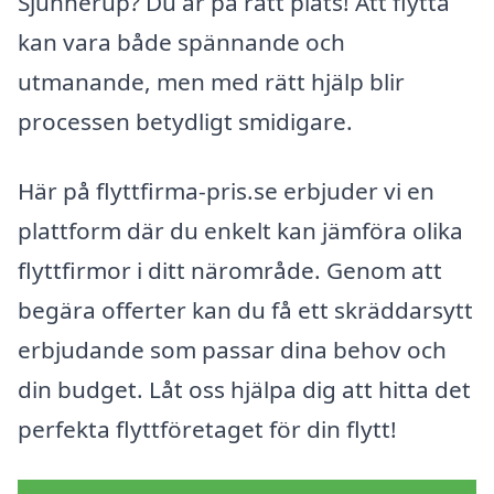
Sjunnerup? Du är på rätt plats! Att flytta
kan vara både spännande och
utmanande, men med rätt hjälp blir
processen betydligt smidigare.
Här på flyttfirma-pris.se erbjuder vi en
plattform där du enkelt kan jämföra olika
flyttfirmor i ditt närområde. Genom att
begära offerter kan du få ett skräddarsytt
erbjudande som passar dina behov och
din budget. Låt oss hjälpa dig att hitta det
perfekta flyttföretaget för din flytt!