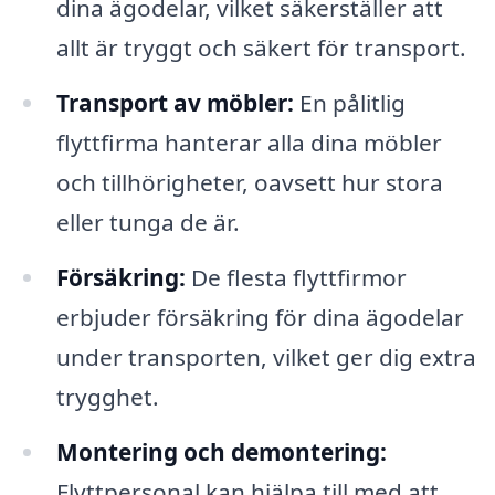
dina ägodelar, vilket säkerställer att
allt är tryggt och säkert för transport.
Transport av möbler:
En pålitlig
flyttfirma hanterar alla dina möbler
och tillhörigheter, oavsett hur stora
eller tunga de är.
Försäkring:
De flesta flyttfirmor
erbjuder försäkring för dina ägodelar
under transporten, vilket ger dig extra
trygghet.
Montering och demontering:
Flyttpersonal kan hjälpa till med att