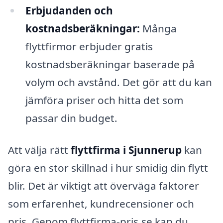
Erbjudanden och
kostnadsberäkningar:
Många
flyttfirmor erbjuder gratis
kostnadsberäkningar baserade på
volym och avstånd. Det gör att du kan
jämföra priser och hitta det som
passar din budget.
Att välja rätt
flyttfirma i Sjunnerup
kan
göra en stor skillnad i hur smidig din flytt
blir. Det är viktigt att överväga faktorer
som erfarenhet, kundrecensioner och
pris. Genom flyttfirma-pris.se kan du