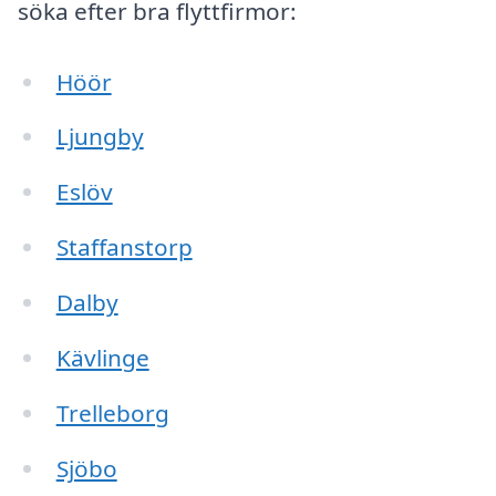
söka efter bra flyttfirmor:
Höör
Ljungby
Eslöv
Staffanstorp
Dalby
Kävlinge
Trelleborg
Sjöbo