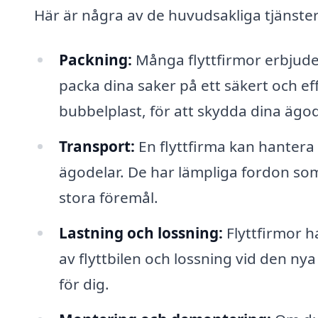
Här är några av de huvudsakliga tjänster
Packning:
Många flyttfirmor erbjuder
packa dina saker på ett säkert och ef
bubbelplast, för att skydda dina ägo
Transport:
En flyttfirma kan hantera
ägodelar. De har lämpliga fordon som 
stora föremål.
Lastning och lossning:
Flyttfirmor h
av flyttbilen och lossning vid den ny
för dig.