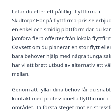
Letar du efter ett pålitligt flyttfirma i
Skultorp? Här på flyttfirma-pris.se erbjud
en enkel och smidig plattform där du ka
jämföra flera offerter från lokala flyttfir
Oavsett om du planerar en stor flytt elle
bara behöver hjälp med några tunga sak
har vi ett brett utbud av alternativ att vä
mellan.
Genom att fylla i dina behov får du snab
kontakt med professionella flyttfirmor i
området. Ta första steget mot en stressf