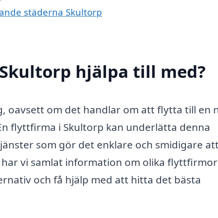
ivande städerna Skultorp
 Skultorp hjälpa till med?
, oavsett om det handlar om att flytta till en 
 En flyttfirma i Skultorp kan underlätta denna
jänster som gör det enklare och smidigare at
 har vi samlat information om olika flyttfirmor 
rnativ och få hjälp med att hitta det bästa