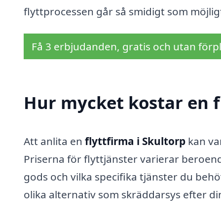
flyttprocessen går så smidigt som möjlig
Få 3 erbjudanden, gratis och utan förpl
Hur mycket kostar en fl
Att anlita en
flyttfirma i Skultorp
kan var
Priserna för flyttjänster varierar beroen
gods och vilka specifika tjänster du behö
olika alternativ som skräddarsys efter d