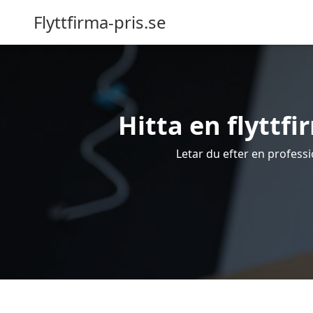
Flyttfirma-pris.se
Hitta en flyttfir
Letar du efter en professio