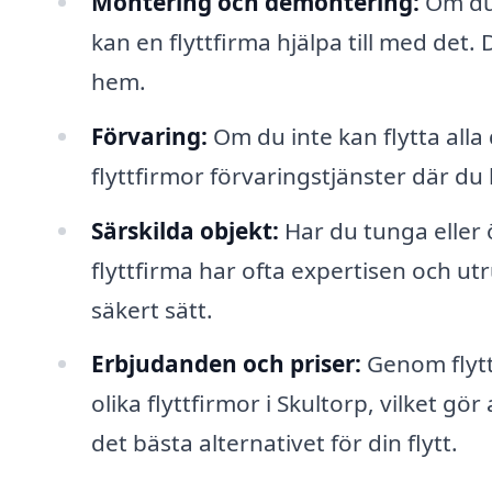
Montering och demontering:
Om du 
kan en flyttfirma hjälpa till med det
hem.
Förvaring:
Om du inte kan flytta all
flyttfirmor förvaringstjänster där du 
Särskilda objekt:
Har du tunga eller 
flyttfirma har ofta expertisen och ut
säkert sätt.
Erbjudanden och priser:
Genom flytt
olika flyttfirmor i Skultorp, vilket gör
det bästa alternativet för din flytt.