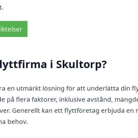
t.
iktelser
yttfirma i Skultorp?
a en utmärkt lösning för att underlätta din fly
de på flera faktorer, inklusive avstånd, mängd
ver. Generellt kan ett flyttföretag erbjuda en 
ina behov.