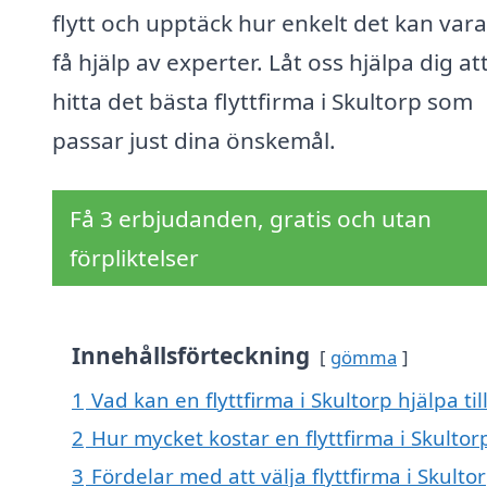
flytt och upptäck hur enkelt det kan vara
få hjälp av experter. Låt oss hjälpa dig at
hitta det bästa flyttfirma i Skultorp som
passar just dina önskemål.
Få 3 erbjudanden, gratis och utan
förpliktelser
Innehållsförteckning
gömma
1
Vad kan en flyttfirma i Skultorp hjälpa ti
2
Hur mycket kostar en flyttfirma i Skultor
3
Fördelar med att välja flyttfirma i Skulto