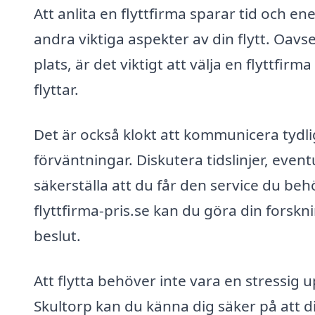
Att anlita en flyttfirma sparar tid och e
andra viktiga aspekter av din flytt. Oavse
plats, är det viktigt att välja en flyttfi
flyttar.
Det är också klokt att kommunicera tydl
förväntningar. Diskutera tidslinjer, event
säkerställa att du får den service du b
flyttfirma-pris.se kan du göra din forskn
beslut.
Att flytta behöver inte vara en stressig u
Skultorp kan du känna dig säker på att 