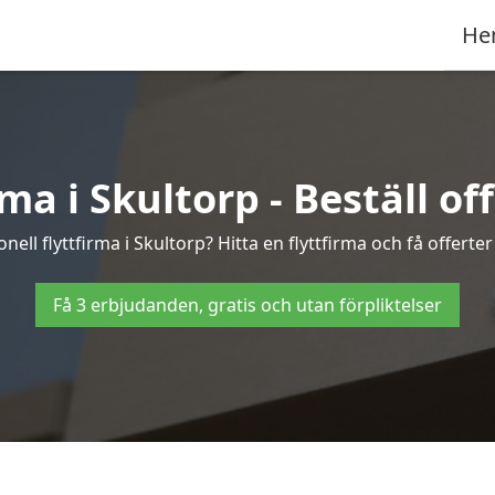
He
ma i Skultorp - Beställ off
nell flyttfirma i Skultorp? Hitta en flyttfirma och få offerter 
Få 3 erbjudanden, gratis och utan förpliktelser