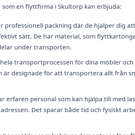
 som en flyttfirma i Skultorp kan erbjuda:
 professionell packning där de hjälper dig at
fektivt sätt. De har material, som flyttkartong
delar under transporten.
 hela transportprocessen för dina möbler och
är designade för att transportera allt från små
ar erfaren personal som kan hjälpa till med la
a adressen. Det sparar både tid och fysiskt arb