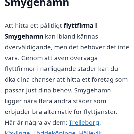
Smygehamn
Att hitta ett pålitligt
flyttfirma i
Smygehamn
kan ibland kännas
överväldigande, men det behöver det inte
vara. Genom att även överväga
flyttfirmor i närliggande städer kan du
öka dina chanser att hitta ett företag som
passar just dina behov. Smygehamn
ligger nära flera andra städer som
erbjuder bra alternativ för flyttjänster.
Här är några av dem:
Trelleborg
,
Kävlinge
,
Löddeköpinge
,
Hällevik
,