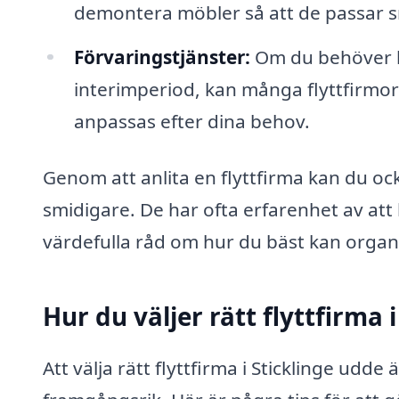
demontera möbler så att de passar smi
Förvaringstjänster:
Om du behöver l
interimperiod, kan många flyttfirmor
anpassas efter dina behov.
Genom att anlita en flyttfirma kan du ocks
smidigare. De har ofta erfarenhet av att 
värdefulla råd om hur du bäst kan organis
Hur du väljer rätt flyttfirma 
Att välja rätt flyttfirma i Sticklinge udde är