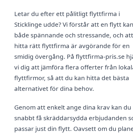
Letar du efter ett pålitligt flyttfirma i
Sticklinge udde? Vi förstår att en flytt ka
både spännande och stressande, och at
hitta rätt flyttfirma är avgörande för en
smidig övergång. På flyttfirma-pris.se hj
vi dig att jämföra flera offerter från lokal
flyttfirmor, så att du kan hitta det bästa
alternativet för dina behov.
Genom att enkelt ange dina krav kan du
snabbt få skräddarsydda erbjudanden 
passar just din flytt. Oavsett om du plan