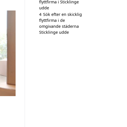
flyttfirma i Sticklinge
udde
4
Sök efter en skicklig
flyttfirma i de
omgivande städerna
Sticklinge udde