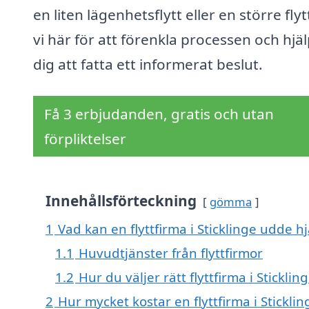
en liten lägenhetsflytt eller en större flyt
vi här för att förenkla processen och hjä
dig att fatta ett informerat beslut.
Få 3 erbjudanden, gratis och utan
förpliktelser
Innehållsförteckning
gömma
1
Vad kan en flyttfirma i Sticklinge udde hj
1.1
Huvudtjänster från flyttfirmor
1.2
Hur du väljer rätt flyttfirma i Stickli
2
Hur mycket kostar en flyttfirma i Stickli