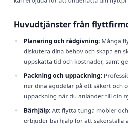
kan erbjuda för att underlätta din flyttp
Huvudtjänster från flyttfirm
Planering och rådgivning:
Många flyt
diskutera dina behov och skapa en sk
uppskatta tid och kostnader, samt ge 
Packning och uppackning:
Professio
ner dina ägodelar på ett säkert och o
uppackning när du anländer till din n
Bärhjälp:
Att flytta tunga möbler och 
erbjuder bärhjälp för att säkerställa a