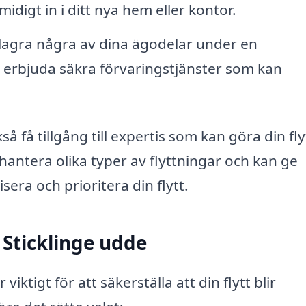
digt in i ditt nya hem eller kontor.
agra några av dina ägodelar under en
 erbjuda säkra förvaringstjänster som kan
å få tillgång till expertis som kan göra din fly
hantera olika typer av flyttningar och kan ge
era och prioritera din flytt.
i Sticklinge udde
 viktigt för att säkerställa att din flytt blir