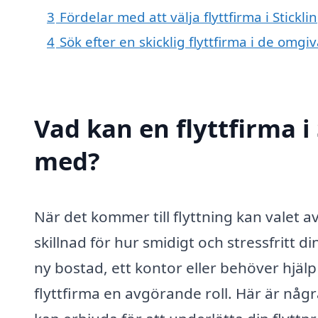
3
Fördelar med att välja flyttfirma i Stickl
4
Sök efter en skicklig flyttfirma i de omg
Vad kan en flyttfirma i 
med?
När det kommer till flyttning kan valet av
skillnad för hur smidigt och stressfritt din
ny bostad, ett kontor eller behöver hjälp
flyttfirma en avgörande roll. Här är någr