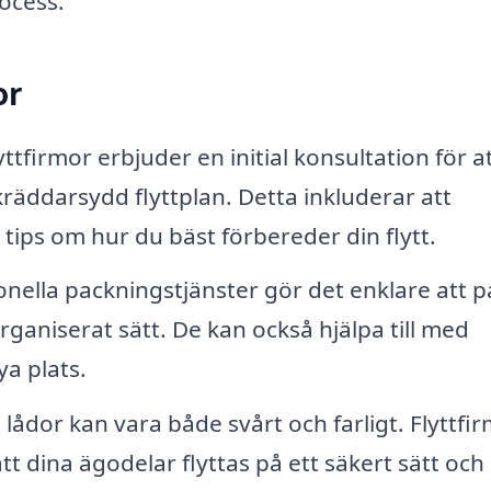
rocess.
or
tfirmor erbjuder en initial konsultation för a
räddarsydd flyttplan. Detta inkluderar att
tips om hur du bäst förbereder din flytt.
nella packningstjänster gör det enklare att 
rganiserat sätt. De kan också hjälpa till med
ya plats.
lådor kan vara både svårt och farligt. Flyttfi
tt dina ägodelar flyttas på ett säkert sätt och 