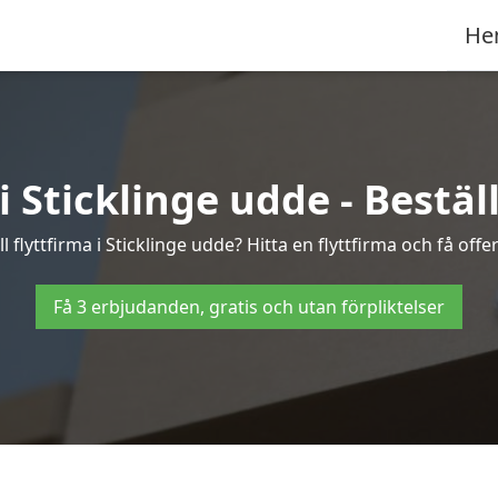
He
i Sticklinge udde - Beställ 
 flyttfirma i Sticklinge udde? Hitta en flyttfirma och få offer
Få 3 erbjudanden, gratis och utan förpliktelser