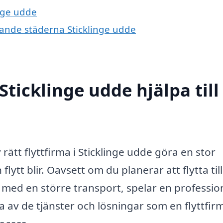
inge udde
ivande städerna Sticklinge udde
Sticklinge udde hjälpa till
 rätt flyttfirma i Sticklinge udde göra en stor
 flytt blir. Oavsett om du planerar att flytta til
 med en större transport, spelar en profession
a av de tjänster och lösningar som en flyttfir