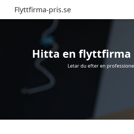
Flyttfirma-pris.se
Hitta en flyttfirma 
Letar du efter en professionell