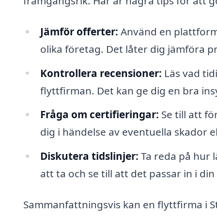
framgångsrik. Här är några tips för att g
Jämför offerter:
Använd en plattform s
olika företag. Det låter dig jämföra p
Kontrollera recensioner:
Läs vad tid
flyttfirman. Det kan ge dig en bra insy
Fråga om certifieringar:
Se till att f
dig i händelse av eventuella skador el
Diskutera tidslinjer:
Ta reda på hur l
att ta och se till att det passar in i d
Sammanfattningsvis kan en flyttfirma i S