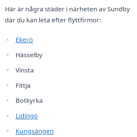
Här är några städer i närheten av Sundby
där du kan leta efter flyttfirmor:
Ekerö
Hässelby
Vinsta
Fittja
Botkyrka
Lidingö
Kungsängen