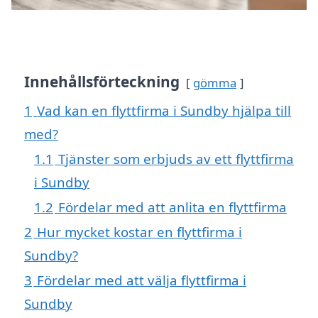
Innehållsförteckning
gömma
1
Vad kan en flyttfirma i Sundby hjälpa till
med?
1.1
Tjänster som erbjuds av ett flyttfirma
i Sundby
1.2
Fördelar med att anlita en flyttfirma
2
Hur mycket kostar en flyttfirma i
Sundby?
3
Fördelar med att välja flyttfirma i
Sundby