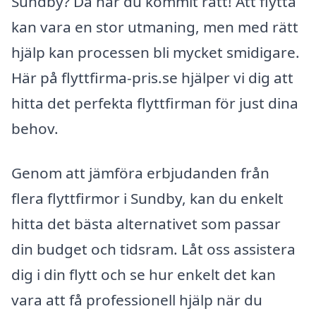
Sundby? Då har du kommit rätt! Att flytta
kan vara en stor utmaning, men med rätt
hjälp kan processen bli mycket smidigare.
Här på flyttfirma-pris.se hjälper vi dig att
hitta det perfekta flyttfirman för just dina
behov.
Genom att jämföra erbjudanden från
flera flyttfirmor i Sundby, kan du enkelt
hitta det bästa alternativet som passar
din budget och tidsram. Låt oss assistera
dig i din flytt och se hur enkelt det kan
vara att få professionell hjälp när du