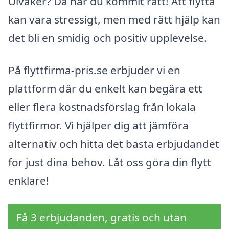
Ulvåker? Då har du kommit rätt! Att flytta
kan vara stressigt, men med rätt hjälp kan
det bli en smidig och positiv upplevelse.
På flyttfirma-pris.se erbjuder vi en
plattform där du enkelt kan begära ett
eller flera kostnadsförslag från lokala
flyttfirmor. Vi hjälper dig att jämföra
alternativ och hitta det bästa erbjudandet
för just dina behov. Låt oss göra din flytt
enklare!
Få 3 erbjudanden, gratis och utan