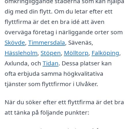
omkringliggande städerna som kan hjälpa
dig med din flytt. Om du letar efter ett
flyttfirma är det en bra idé att även
överväga företag i närliggande orter som
Skövde
,
Timmersdala
, Sävenäs,
Hässleholm
,
Stöpen
,
Mölltorp
,
Falköping
,
Axlunda, och
Tidan
. Dessa platser kan
ofta erbjuda samma högkvalitativa
tjänster som flyttfirmor i Ulvåker.
När du söker efter ett flyttfirma är det bra
att tänka på följande punkter: