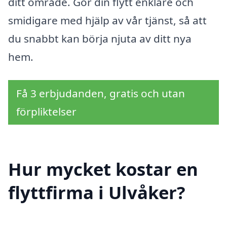
ditt område. Gör din flytt enklare och
smidigare med hjälp av vår tjänst, så att
du snabbt kan börja njuta av ditt nya
hem.
Få 3 erbjudanden, gratis och utan
förpliktelser
Hur mycket kostar en
flyttfirma i Ulvåker?