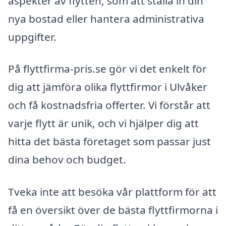
aspekter av flytten, som att ställa in din
nya bostad eller hantera administrativa
uppgifter.
På flyttfirma-pris.se gör vi det enkelt för
dig att jämföra olika flyttfirmor i Ulvåker
och få kostnadsfria offerter. Vi förstår att
varje flytt är unik, och vi hjälper dig att
hitta det bästa företaget som passar just
dina behov och budget.
Tveka inte att besöka vår plattform för att
få en översikt över de bästa flyttfirmorna i