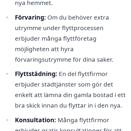
nya hemmet.
Förvaring:
Om du behöver extra
utrymme under flyttprocessen
erbjuder många flyttföretag
möjligheten att hyra
förvaringsutrymme för dina saker.
Flyttstädning:
En del flyttfirmor
erbjuder städtjänster som gör det
enkelt att lämna din gamla bostad i ett
bra skick innan du flyttar in i den nya.
Konsultation:
Många flyttfirmor
erbjuder gratis konsultationer för att