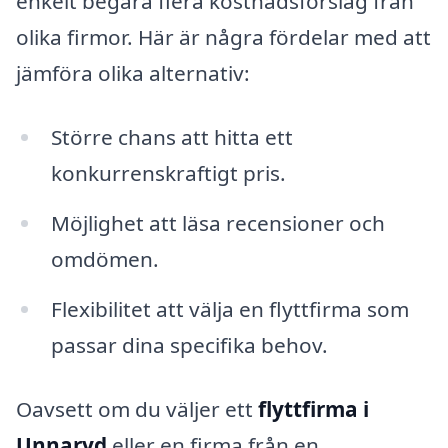
enkelt begära flera kostnadsförslag från
olika firmor. Här är några fördelar med att
jämföra olika alternativ:
Större chans att hitta ett
konkurrenskraftigt pris.
Möjlighet att läsa recensioner och
omdömen.
Flexibilitet att välja en flyttfirma som
passar dina specifika behov.
Oavsett om du väljer ett
flyttfirma i
Unnaryd
eller en firma från en