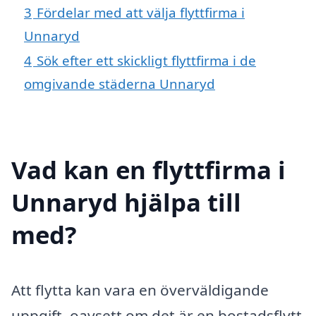
3
Fördelar med att välja flyttfirma i
Unnaryd
4
Sök efter ett skickligt flyttfirma i de
omgivande städerna Unnaryd
Vad kan en flyttfirma i
Unnaryd hjälpa till
med?
Att flytta kan vara en överväldigande
uppgift, oavsett om det är en bostadsflytt