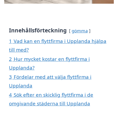
Innehållsförteckning
gömma
1
Vad kan en flyttfirma i Upplanda hjälpa
till med?
2
Hur mycket kostar en flyttfirma i
Upplanda?
3
Fördelar med att välja flyttfirma i
Upplanda
4
Sök efter en skicklig flyttfirma i de
omgivande städerna till Upplanda