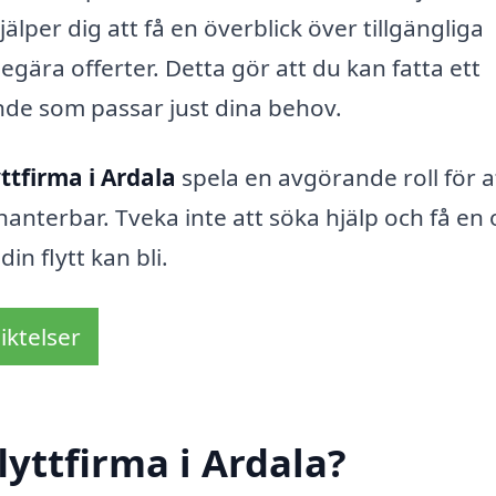
jälper dig att få en överblick över tillgängliga
egära offerter. Detta gör att du kan fatta ett
nde som passar just dina behov.
yttfirma i Ardala
spela en avgörande roll för a
nterbar. Tveka inte att söka hjälp och få en 
in flytt kan bli.
iktelser
yttfirma i Ardala?