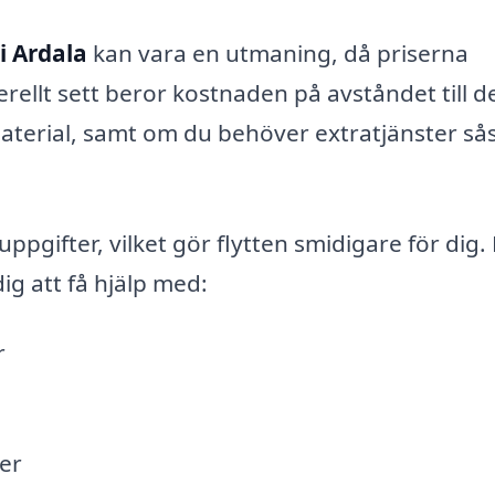
 i Ardala
kan vara en utmaning, då priserna
rellt sett beror kostnaden på avståndet till d
aterial, samt om du behöver extratjänster s
ppgifter, vilket gör flytten smidigare för dig.
ig att få hjälp med:
r
er