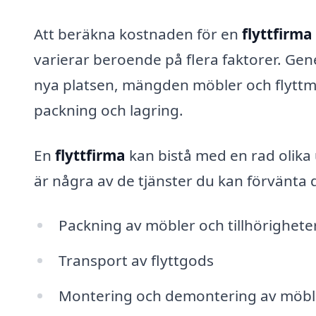
Att beräkna kostnaden för en
flyttfirma
varierar beroende på flera faktorer. Gene
nya platsen, mängden möbler och flyttm
packning och lagring.
En
flyttfirma
kan bistå med en rad olika u
är några av de tjänster du kan förvänta d
Packning av möbler och tillhörighete
Transport av flyttgods
Montering och demontering av möbl