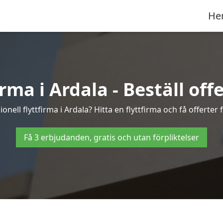
He
rma i Ardala - Beställ offe
onell flyttfirma i Ardala? Hitta en flyttfirma och få offerter f
Få 3 erbjudanden, gratis och utan förpliktelser