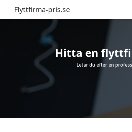
Flyttfirma-pris.se
Hitta en flyttfi
Letar du efter en professi