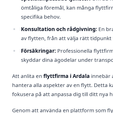
ömtåliga föremål, kan många flyttfir
specifika behov.
Konsultation och rådgivning:
En bra
av flytten, från att välja rätt tidpunkt
Försäkringar:
Professionella flyttfir
skyddar dina ägodelar under transpo
Att anlita en
flyttfirma i Ardala
innebär a
hantera alla aspekter av en flytt. Detta 
fokusera på att anpassa dig till ditt nya 
Genom att använda en plattform som flyt