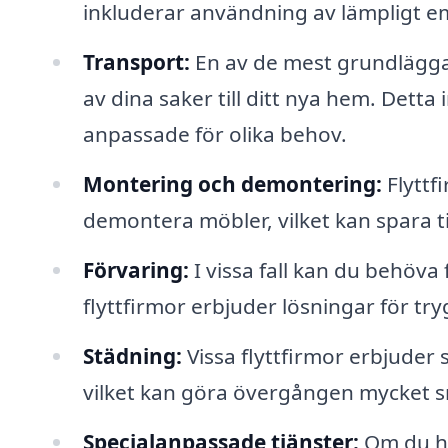
inkluderar användning av lämpligt em
Transport:
En av de mest grundläggan
av dina saker till ditt nya hem. Dett
anpassade för olika behov.
Montering och demontering:
Flyttf
demontera möbler, vilket kan spara t
Förvaring:
I vissa fall kan du behöva
flyttfirmor erbjuder lösningar för tr
Städning:
Vissa flyttfirmor erbjuder
vilket kan göra övergången mycket s
Specialanpassade tjänster:
Om du har