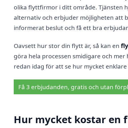
olika flyttfirmor i ditt område. Tjänsten h
alternativ och erbjuder möjligheten att b
informerat beslut och få ett bra erbjuda
Oavsett hur stor din flytt är, så kan en
fl
göra hela processen smidigare och mer ha
redan idag för att se hur mycket enklare d
Få 3 erbjudanden, gratis och utan förpl
Hur mycket kostar en fl