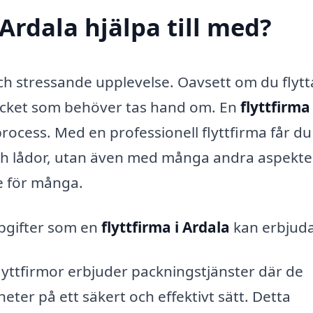
 Ardala hjälpa till med?
h stressande upplevelse. Oavsett om du flyttar
 mycket som behöver tas hand om. En
flyttfirma 
rocess. Med en professionell flyttfirma får du
ch lådor, utan även med många andra aspekte
e för många.
ppgifter som en
flyttfirma i Ardala
kan erbjuda
yttfirmor erbjuder packningstjänster där de
gheter på ett säkert och effektivt sätt. Detta