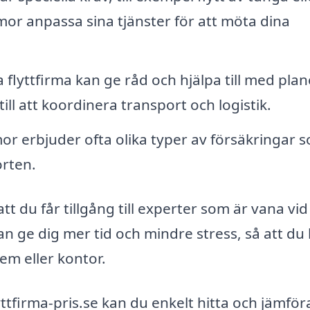
mor anpassa sina tjänster för att möta dina
 flyttfirma kan ge råd och hjälpa till med pla
 till att koordinera transport och logistik.
mor erbjuder ofta olika typer av försäkringar 
rten.
tt du får tillgång till experter som är vana vid
kan ge dig mer tid och mindre stress, så att du
hem eller kontor.
tfirma-pris.se kan du enkelt hitta och jämför