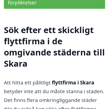
förpliktelser
Sök efter ett skickligt
flyttfirma i de
omgivande städerna till
Skara
Att hitta ett pålitligt
flyttfirma i Skara
betyder inte att du måste stanna i staden.
Det finns flera omkringliggande städer
där du också kan söka efter flyttfirmor