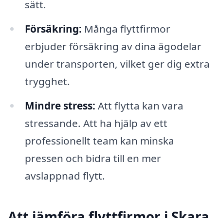
sätt.
Försäkring:
Många flyttfirmor
erbjuder försäkring av dina ägodelar
under transporten, vilket ger dig extra
trygghet.
Mindre stress:
Att flytta kan vara
stressande. Att ha hjälp av ett
professionellt team kan minska
pressen och bidra till en mer
avslappnad flytt.
Att jämföra flyttfirmor i Skara