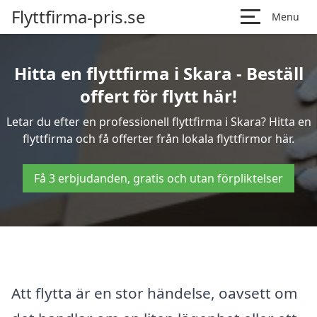
Flyttfirma-pris.se
Menu
Hitta en flyttfirma i Skara - Beställ
offert för flytt här!
Letar du efter en professionell flyttfirma i Skara? Hitta en
flyttfirma och få offerter från lokala flyttfirmor här.
Få 3 erbjudanden, gratis och utan förpliktelser
Att flytta är en stor händelse, oavsett om