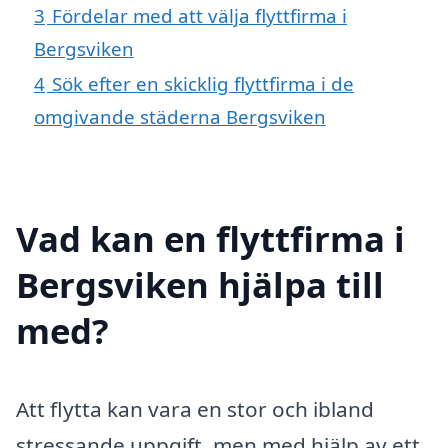
3
Fördelar med att välja flyttfirma i
Bergsviken
4
Sök efter en skicklig flyttfirma i de
omgivande städerna Bergsviken
Vad kan en flyttfirma i
Bergsviken hjälpa till
med?
Att flytta kan vara en stor och ibland
stressande uppgift, men med hjälp av ett