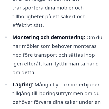
transportera dina möbler och
tillhörigheter på ett säkert och
effektivt sätt.
Montering och demontering:
Om du
har möbler som behöver monteras
ned före transport och sättas ihop
igen efteråt, kan flyttfirman ta hand
om detta.
Lagring:
Många flyttfirmor erbjuder
tillgång till lagringsutrymmen om du
behöver förvara dina saker under en