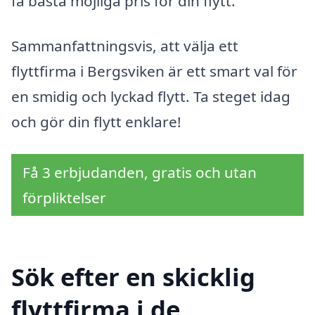
få bästa möjliga pris för din flytt.
Sammanfattningsvis, att välja ett
flyttfirma i Bergsviken är ett smart val för
en smidig och lyckad flytt. Ta steget idag
och gör din flytt enklare!
Få 3 erbjudanden, gratis och utan
förpliktelser
Sök efter en skicklig
flyttfirma i de