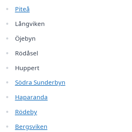
Piteå
Långviken
Öjebyn
Rödåsel
Huppert
Södra Sunderbyn
Haparanda
Rödeby
Bergsviken