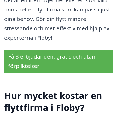
det är en liten lägenhet eller en stor villa,
finns det en flyttfirma som kan passa just
dina behov. Gör din flytt mindre
stressande och mer effektiv med hjälp av
experterna i Floby!
Få 3 erbjudanden, gratis och utan
förpliktelser
Hur mycket kostar en
flyttfirma i Floby?