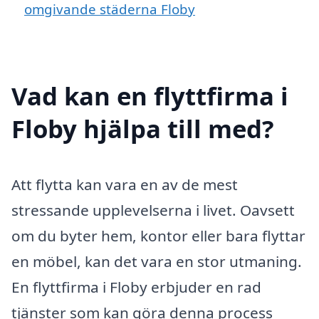
omgivande städerna Floby
Vad kan en flyttfirma i
Floby hjälpa till med?
Att flytta kan vara en av de mest
stressande upplevelserna i livet. Oavsett
om du byter hem, kontor eller bara flyttar
en möbel, kan det vara en stor utmaning.
En flyttfirma i Floby erbjuder en rad
tjänster som kan göra denna process