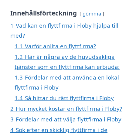
Innehållsförteckning
gömma
1
Vad kan en flyttfirma i Floby hjälpa till
med?
1.1
Varför anlita en flyttfirma?
1.2
Här är några av de huvudsakliga
tjänster som en flyttfirma kan erbjuda:
1.3
Fördelar med att använda en lokal
flyttfirma i Floby
1.4
Så hittar du rätt flyttfirma i Floby
2
Hur mycket kostar en flyttfirma i Floby?
3
Fördelar med att välja flyttfirma i Floby
4
Sök efter en skicklig flyttfirma i de