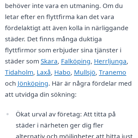
behöver inte vara en utmaning. Om du
letar efter en flyttfirma kan det vara
fördelaktigt att även kolla in närliggande
städer. Det finns många duktiga
flyttfirmor som erbjuder sina tjänster i
städer som
Skara
,
Falköping
,
Herrljunga
,
Tidaholm
,
Laxå
,
Habo
,
Mullsjö
,
Tranemo
och
Jönköping
. Här är några fördelar med
att utvidga din sökning:
Ökat urval av företag: Att titta på
städer i närheten ger dig fler
alternativ och möjligheter att hitta just