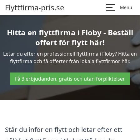
Flyttfirma-pris.se
Menu
Hitta en flyttfirma i Floby - Beställ
offert för flytt här!
Letar du efter en professionell flyttfirma i Floby? Hitta en
flyttfirma och få offerter från lokala flyttfirmor här.
Få 3 erbjudanden, gratis och utan förpliktelser
Står du inför en flytt och letar efter ett