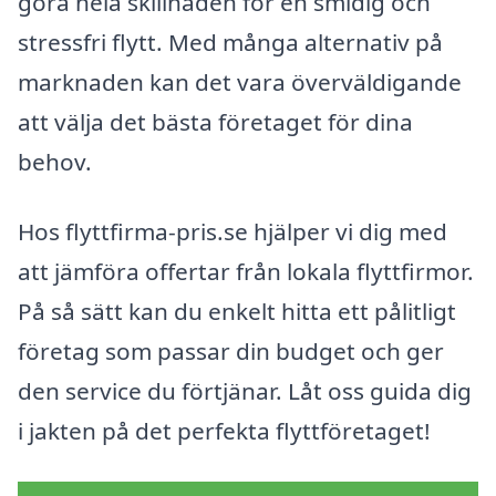
göra hela skillnaden för en smidig och
stressfri flytt. Med många alternativ på
marknaden kan det vara överväldigande
att välja det bästa företaget för dina
behov.
Hos flyttfirma-pris.se hjälper vi dig med
att jämföra offertar från lokala flyttfirmor.
På så sätt kan du enkelt hitta ett pålitligt
företag som passar din budget och ger
den service du förtjänar. Låt oss guida dig
i jakten på det perfekta flyttföretaget!