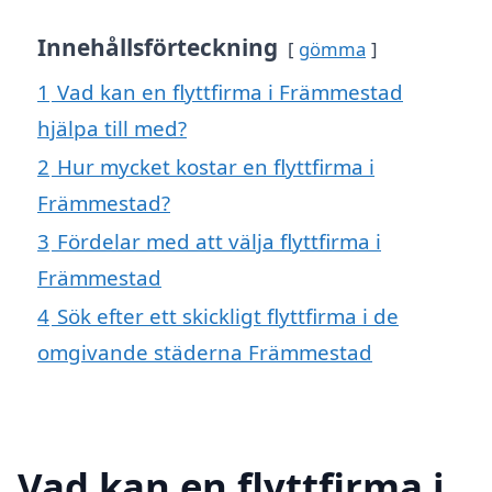
Innehållsförteckning
gömma
1
Vad kan en flyttfirma i Främmestad
hjälpa till med?
2
Hur mycket kostar en flyttfirma i
Främmestad?
3
Fördelar med att välja flyttfirma i
Främmestad
4
Sök efter ett skickligt flyttfirma i de
omgivande städerna Främmestad
Vad kan en flyttfirma i