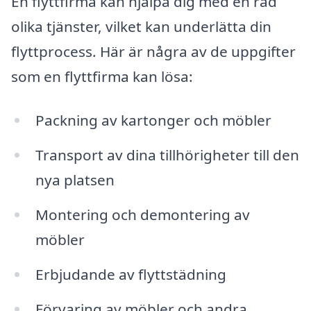
En flyttfirma kan hjälpa dig med en rad
olika tjänster, vilket kan underlätta din
flyttprocess. Här är några av de uppgifter
som en flyttfirma kan lösa:
Packning av kartonger och möbler
Transport av dina tillhörigheter till den
nya platsen
Montering och demontering av
möbler
Erbjudande av flyttstädning
Förvaring av möbler och andra