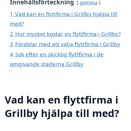
Innehållsförteckning
gömma
1
Vad kan en flyttfirma i Grillby hjälpa till
med?
2
Hur mycket kostar en flyttfirma i Grillby?
3
Fördelar med att välja flyttfirma i Grillby
4
Sök efter en skicklig flyttfirma i de
omgivande städerna Grillby
Vad kan en flyttfirma i
Grillby hjälpa till med?