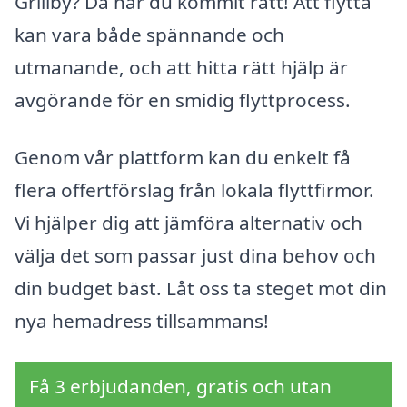
Grillby? Då har du kommit rätt! Att flytta
kan vara både spännande och
utmanande, och att hitta rätt hjälp är
avgörande för en smidig flyttprocess.
Genom vår plattform kan du enkelt få
flera offertförslag från lokala flyttfirmor.
Vi hjälper dig att jämföra alternativ och
välja det som passar just dina behov och
din budget bäst. Låt oss ta steget mot din
nya hemadress tillsammans!
Få 3 erbjudanden, gratis och utan