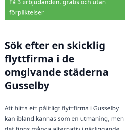
Få 3 erbjudanden, gratis och utan
förpliktelser
Sök efter en skicklig
flyttfirma i de
omgivande städerna
Gusselby
Att hitta ett pålitligt flyttfirma i Gusselby
kan ibland kännas som en utmaning, men
det finns många alternativ i närliggande