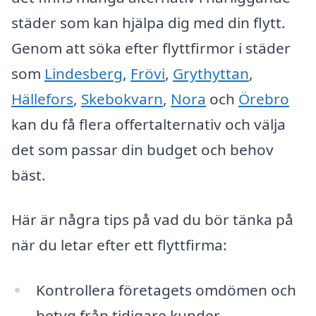
städer som kan hjälpa dig med din flytt.
Genom att söka efter flyttfirmor i städer
som
Lindesberg
,
Frövi
,
Grythyttan
,
Hällefors
,
Skebokvarn
,
Nora
och
Örebro
kan du få flera offertalternativ och välja
det som passar din budget och behov
bäst.
Här är några tips på vad du bör tänka på
när du letar efter ett flyttfirma:
Kontrollera företagets omdömen och
betyg från tidigare kunder.