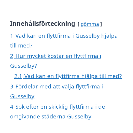
Innehållsförteckning
gömma
1
Vad kan en flyttfirma i Gusselby hjälpa
till med?
2
Hur mycket kostar en flyttfirma i
Gusselby?
2.1
Vad kan en flyttfirma hjälpa till med?
3
Fördelar med att välja flyttfirma i
Gusselby
4
Sök efter en skicklig flyttfirma i de
omgivande städerna Gusselby