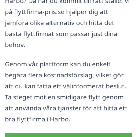
Harbo? Då har du kommit till rätt ställe! Vi
på flyttfirma-pris.se hjälper dig att
jämföra olika alternativ och hitta det
bästa flyttfirmat som passar just dina
behov.
Genom vår plattform kan du enkelt
begära flera kostnadsförslag, vilket gör
att du kan fatta ett välinformerat beslut.
Ta steget mot en smidigare flytt genom
att använda våra tjänster för att hitta ett
bra flyttfirma i Harbo.