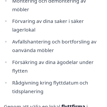
Montering och demontering av
möbler
Förvaring av dina saker i säker
lagerlokal
Avfallshantering och bortforsling av
oanvända möbler
Försäkring av dina ägodelar under
flytten
Rådgivning kring flyttdatum och
tidsplanering
Genom att välja en lokal
flyttfirma
i