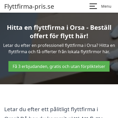
Flyttfirma-pris.se
Menu
Hitta en flyttfirma i Orsa - Beställ
offert för flytt här!
Letar du efter en professionell flyttfirma i Orsa? Hitta en
flyttfirma och få offerter från lokala flyttfirmor här.
Få 3 erbjudanden, gratis och utan förpliktelser
Letar du efter ett pålitligt flyttfirma i