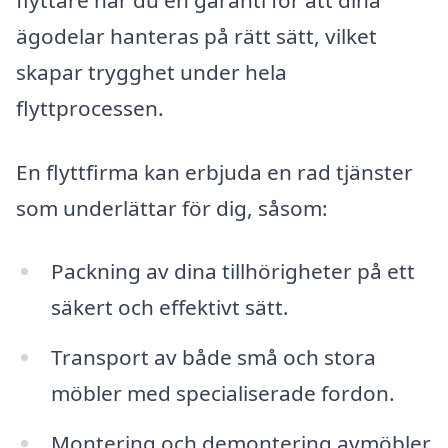
flyttare har du en garanti för att dina
ägodelar hanteras på rätt sätt, vilket
skapar trygghet under hela
flyttprocessen.
En flyttfirma kan erbjuda en rad tjänster
som underlättar för dig, såsom:
Packning av dina tillhörigheter på ett
säkert och effektivt sätt.
Transport av både små och stora
möbler med specialiserade fordon.
Montering och demontering avmöbler