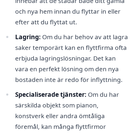
innebär att de städar både ditt gamla
och nya hem innan du flyttar in eller
efter att du flyttat ut.
Lagring:
Om du har behov av att lagra
saker temporärt kan en flyttfirma ofta
erbjuda lagringslösningar. Det kan
vara en perfekt lösning om den nya
bostaden inte är redo för inflyttning.
Specialiserade tjänster:
Om du har
särskilda objekt som pianon,
konstverk eller andra ömtåliga
föremål, kan många flyttfirmor