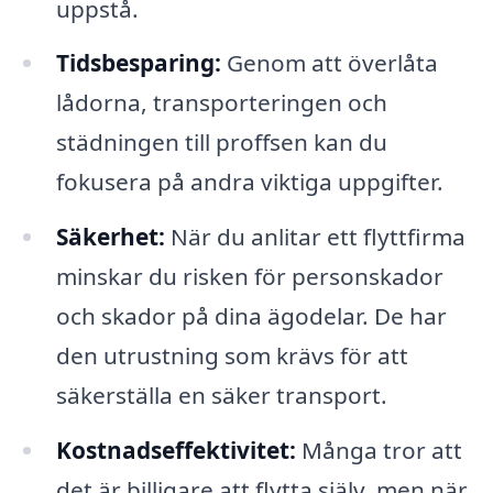
uppstå.
Tidsbesparing:
Genom att överlåta
lådorna, transporteringen och
städningen till proffsen kan du
fokusera på andra viktiga uppgifter.
Säkerhet:
När du anlitar ett flyttfirma
minskar du risken för personskador
och skador på dina ägodelar. De har
den utrustning som krävs för att
säkerställa en säker transport.
Kostnadseffektivitet:
Många tror att
det är billigare att flytta själv, men när