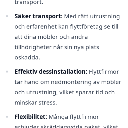
transport.
Säker transport:
Med rätt utrustning
och erfarenhet kan flyttföretag se till
att dina möbler och andra
tillhörigheter når sin nya plats
oskadda.
Effektiv dessinstallation:
Flyttfirmor
tar hand om nedmontering av möbler
och utrustning, vilket sparar tid och
minskar stress.
Flexibilitet:
Många flyttfirmor
erbjuder skräddarsydda paket, vilket