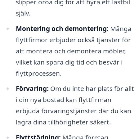
slipper oroa dig för att hyra ett lastbil
själv.
Montering och demontering:
Många
flyttfirmor erbjuder också tjänster för
att montera och demontera möbler,
vilket kan spara dig tid och besvär i
flyttprocessen.
Förvaring:
Om du inte har plats för allt
i din nya bostad kan flyttfirman
erbjuda förvaringstjänster där du kan
lagra dina tillhörigheter säkert.
Flyttstädning:
Många företag