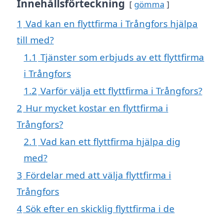
Innehållsförteckning
gömma
1
Vad kan en flyttfirma i Trångfors hjälpa
till med?
1.1
Tjänster som erbjuds av ett flyttfirma
i Trångfors
1.2
Varför välja ett flyttfirma i Trångfors?
2
Hur mycket kostar en flyttfirma i
Trångfors?
2.1
Vad kan ett flyttfirma hjälpa dig
med?
3
Fördelar med att välja flyttfirma i
Trångfors
4
Sök efter en skicklig flyttfirma i de